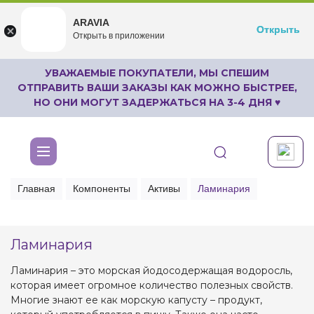
ARAVIA
ARAVIA
Открыть
Открыть
undefined
Открыть в приложении
Бесплатноru.aravia.new
УВАЖАЕМЫЕ ПОКУПАТЕЛИ, МЫ СПЕШИМ
ОТПРАВИТЬ ВАШИ ЗАКАЗЫ КАК МОЖНО БЫСТРЕЕ,
НО ОНИ МОГУТ ЗАДЕРЖАТЬСЯ НА 3-4 ДНЯ ♥
Главная
Компоненты
Активы
Ламинария
Ламинария
Ламинария – это морская йодосодержащая водоросль,
которая имеет огромное количество полезных свойств.
Многие знают ее как морскую капусту – продукт,