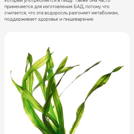
который употребляется в пищу. Также она часто
применяется для изготовления БАД, потому что
считается, что эта водоросль разгоняет метаболизм,
поддерживает здоровье и пищеварение.