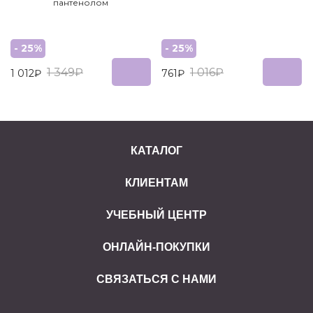
пантенолом
- 25%
- 25%
1 349₽
1 016₽
1 012₽
761₽
КАТАЛОГ
КЛИЕНТАМ
УЧЕБНЫЙ ЦЕНТР
ОНЛАЙН-ПОКУПКИ
СВЯЗАТЬСЯ С НАМИ