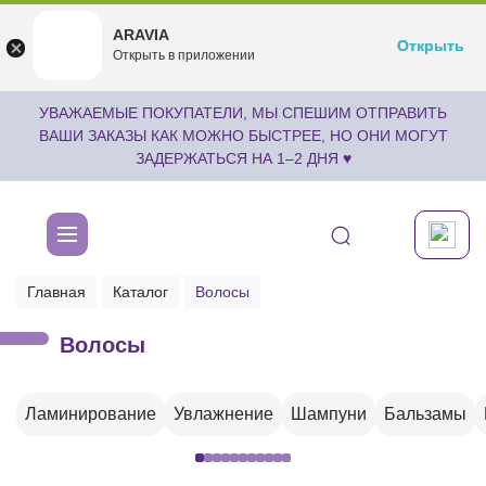
ARAVIA
ARAVIA
Открыть
Открыть
undefined
Открыть в приложении
Бесплатноru.aravia.new
УВАЖАЕМЫЕ ПОКУПАТЕЛИ, МЫ СПЕШИМ ОТПРАВИТЬ
ВАШИ ЗАКАЗЫ КАК МОЖНО БЫСТРЕЕ, НО ОНИ МОГУТ
ЗАДЕРЖАТЬСЯ НА 1–2 ДНЯ ♥
Главная
Каталог
Волосы
Волосы
Ламинирование
Увлажнение
Шампуни
Бальзамы