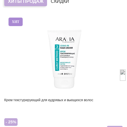
ХИТЫ ПРОДАЖ
СКИДКИ
ХИТ
Крем текстурирующий для кудрявых и вьющихся волос
- 25%