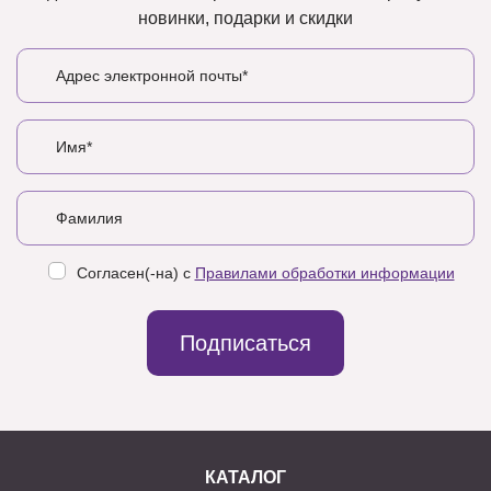
новинки, подарки и скидки
Согласен(-на) с
Правилами обработки информации
Подписаться
КАТАЛОГ