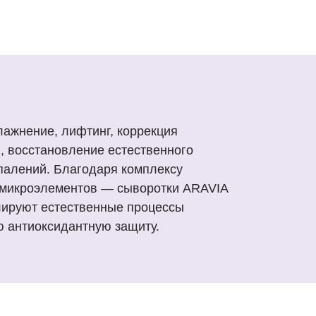
ажнение, лифтинг, коррекция
, восстановление естественного
палений. Благодаря комплексу
 микроэлементов — сыворотки ARAVIA
лируют естественные процессы
 антиоксидантную защиту.