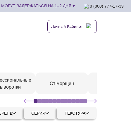
МОГУТ ЗАДЕРЖАТЬСЯ НА 1–2 ДНЯ ♥
8 (800) 777-17-39
Личный Кабинет
ессиональные
От морщин
С витаминами
сыворотки
БРЕНД
СЕРИЯ
ТЕКСТУРА