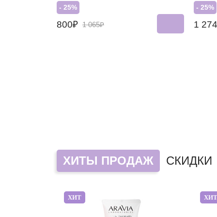
- 25%
- 25%
800₽
1 27
1 065₽
ХИТЫ ПРОДАЖ
СКИДКИ
ХИТ
ХИ