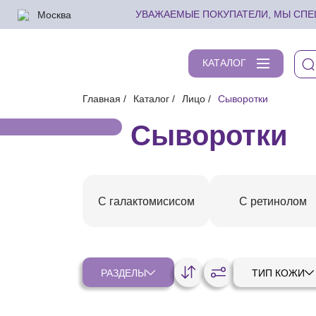
Москва
УВАЖАЕМЫЕ ПОКУПАТЕЛИ, МЫ СПЕШ
КАТАЛОГ
Главная
Каталог
Лицо
Сыворотки
Сыворотки
С галактомисисом
С ретинолом
РАЗДЕЛЫ
ТИП КОЖИ