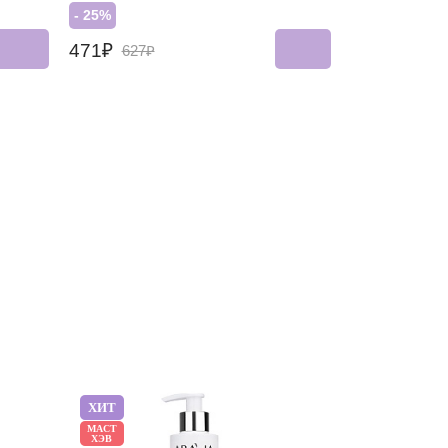
- 25%
471₽
627₽
ХИТ
ХИТ
МАСТ
МАСТ
ХЭВ
ХЭВ