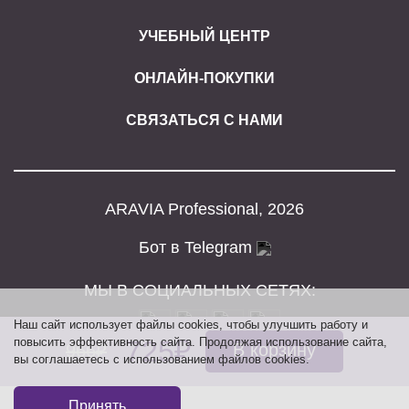
УЧЕБНЫЙ ЦЕНТР
ОНЛАЙН-ПОКУПКИ
СВЯЗАТЬСЯ С НАМИ
ARAVIA Professional, 2026
Бот в Telegram
МЫ В СОЦИАЛЬНЫХ СЕТЯХ:
Наш сайт использует файлы cookies, чтобы улучшить работу и
повысить эффективность сайта. Продолжая использование сайта,
725₽
В корзину
966₽
вы соглашаетесь с использованием файлов cookies.
Принять