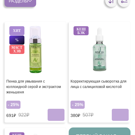
РАЗДЕЛЫ
КЕШ
ХИТ
БЭК
%
МАСТ
ХЭВ
Пенка для умывания с
Корректирующая сыворотка для
коллоидной серой и экстрактом
лица с салициловой кислотой
женьшеня
- 25%
- 25%
922₽
507₽
691₽
380₽