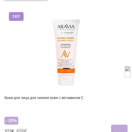
ХИТ
Крем для лица для сияния кожи с витамином С
- 25%
496₽
372₽