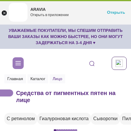
ARAVIA
ARAVIA
Открыть
Открыть
undefined
Открыть в приложении
Бесплатноru.aravia.new
УВАЖАЕМЫЕ ПОКУПАТЕЛИ, МЫ СПЕШИМ ОТПРАВИТЬ
ВАШИ ЗАКАЗЫ КАК МОЖНО БЫСТРЕЕ, НО ОНИ МОГУТ
ЗАДЕРЖАТЬСЯ НА 3-4 ДНЯ ♥
Главная
Каталог
Лицо
Средства от пигментных пятен на
лице
С ретинолом
Гиалуроновая кислота
Сыворотки
Пил