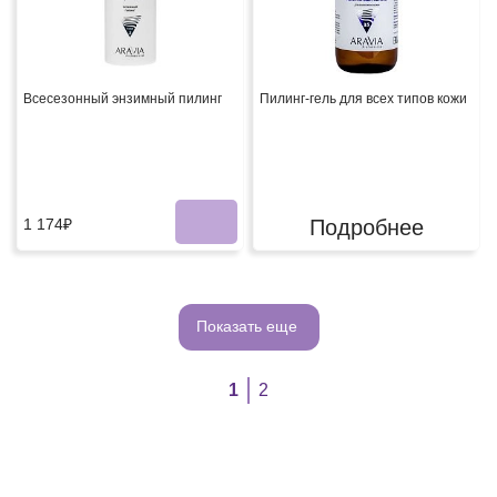
Всесезонный энзимный пилинг
Пилинг-гель для всех типов кожи
1 174₽
Подробнее
Показать еще
1
2