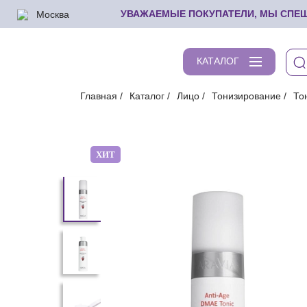
Москва
УВАЖАЕМЫЕ ПОКУПАТЕЛИ, МЫ СПЕШИ
КАТАЛОГ
Главная
Каталог
Лицо
Тонизирование
То
ХИТ