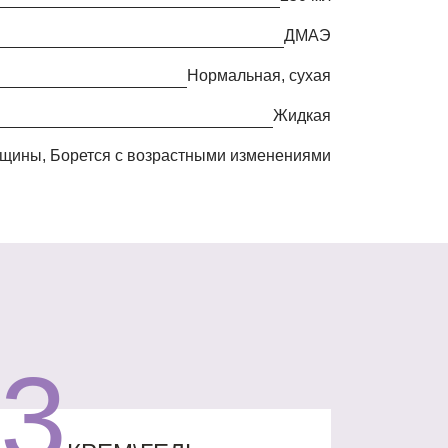
ДМАЭ
нормальная, сухая
жидкая
орщины, Борется с возрастными изменениями
3