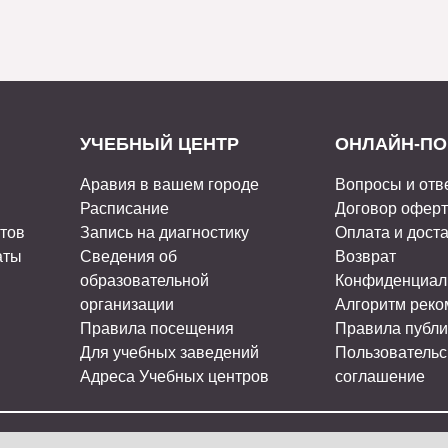
УЧЕБНЫЙ ЦЕНТР
ОНЛАЙН-ПО
Аравия в вашем городе
Вопросы и отв
Расписание
Договор офер
стов
Запись на диагностику
Оплата и дост
аты
Сведения об
Возврат
образовательной
Конфиденциал
организации
Алгоритм рек
Правила посещения
Правила публи
Для учебных заведений
Пользовательс
Адреса Учебных центров
соглашение