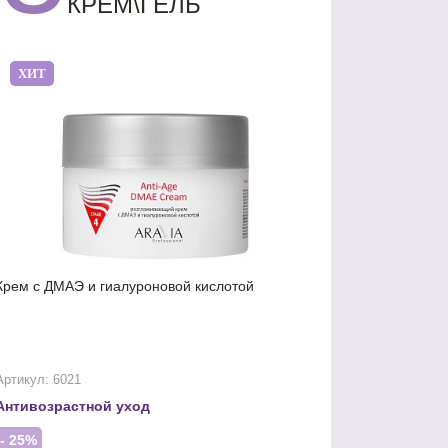
КРЕМ\ГЕЛЬ
ХИТ
Крем с ДМАЭ и гиалуроновой кислотой
Артикул: 6021
Антивозрастной уход
- 25%