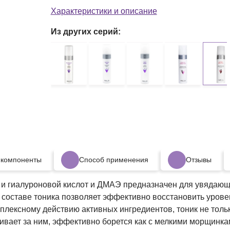
Характеристики и описание
Из других серий:
 компоненты
Способ применения
Отзывы
и гиалуроновой кислот и ДМАЭ предназначен для увядающе
в составе тоника позволяет эффективно восстановить урове
мплексному действию активных ингредиентов, тоник не толь
живает за ним, эффективно борется как с мелкими морщинка