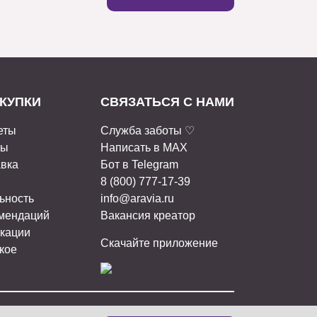
КУПКИ
СВЯЗАТЬСЯ С НАМИ
еты
Служба заботы ♡
ты
Написать в MAX
авка
Бот в Telegram
8 (800) 777-17-39
ьность
info@aravia.ru
омендаций
Вакансия креатор
кации
Скачайте приложение
кое