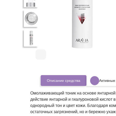
Описание средства
Активные
Омолаживающий тоник на основе янтарной 
действие янтарной и гиалуроновой кислот 
однородный тон и цвет кожи. Благодаря ко
остаточных загрязнений, но и бережно уха