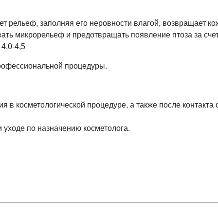
т рельеф, заполняя его неровности влагой, возвращает кож
ть микрорельеф и предотвращать появление птоза за счет
4,0-4,5
рофессиональной процедуры.
я в косметологической процедуре, а также после контакта 
 уходе по назначению косметолога.