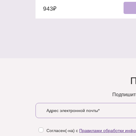
943₽
Подпишите
Согласен(-на) с
Правилами обработки инф