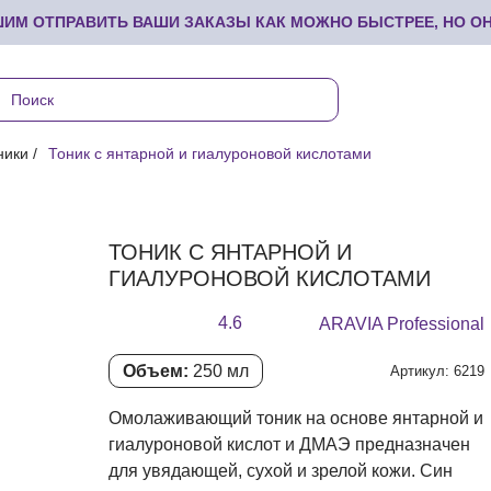
М ОТПРАВИТЬ ВАШИ ЗАКАЗЫ КАК МОЖНО БЫСТРЕЕ, НО ОНИ
ники
Тоник с янтарной и гиалуроновой кислотами
ТОНИК С ЯНТАРНОЙ И
ГИАЛУРОНОВОЙ КИСЛОТАМИ
4.6
ARAVIA Professional
Объем:
250 мл
Артикул: 6219
Омолаживающий тоник на основе янтарной и
гиалуроновой кислот и ДМАЭ предназначен
для увядающей, сухой и зрелой кожи. Син