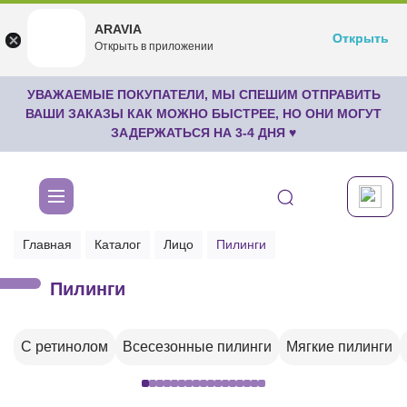
ARAVIA
ARAVIA
Открыть
Открыть
undefined
Открыть в приложении
Бесплатноru.aravia.new
УВАЖАЕМЫЕ ПОКУПАТЕЛИ, МЫ СПЕШИМ ОТПРАВИТЬ
ВАШИ ЗАКАЗЫ КАК МОЖНО БЫСТРЕЕ, НО ОНИ МОГУТ
ЗАДЕРЖАТЬСЯ НА 3-4 ДНЯ ♥
Главная
Каталог
Лицо
Пилинги
Пилинги
С ретинолом
Всесезонные пилинги
Мягкие пилинги