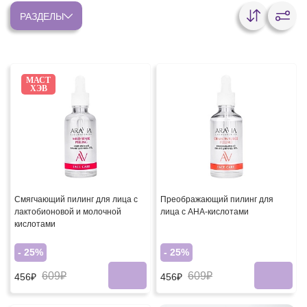
РАЗДЕЛЫ
МАСТ
ХЭВ
Смягчающий пилинг для лица с
Преображающий пилинг для
лактобионовой и молочной
лица с АНА-кислотами
кислотами
- 25%
- 25%
609₽
609₽
456₽
456₽