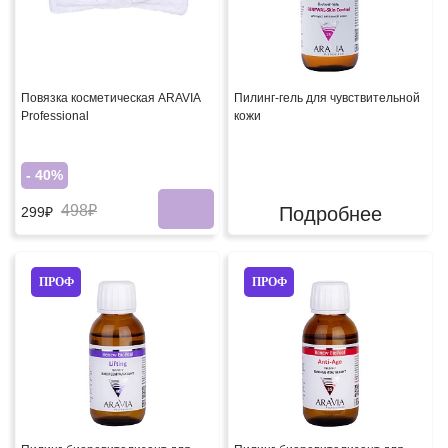
Повязка косметическая ARAVIA
Пилинг-гель для чувствительной
Professional
кожи
- 40%
498₽
Подробнее
299₽
ПРОФ
ПРОФ