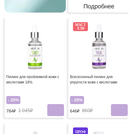
Подробнее
МАСТ
ХЭВ
Пилинг для проблемной кожи с
Всесезонный пилинг для
кислотами 18%
упругости кожи с кислотами
- 25%
- 25%
1 045₽
860₽
784₽
646₽
ПРОФ