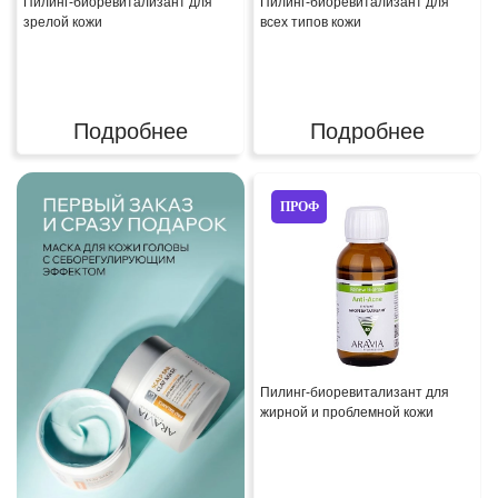
Пилинг-биоревитализант для
Пилинг-биоревитализант для
зрелой кожи
всех типов кожи
Подробнее
Подробнее
ПРОФ
Пилинг-биоревитализант для
жирной и проблемной кожи