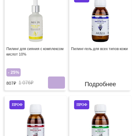
Пилинг для сияния с комплексом
Пилинг-гель для всех типов кожи
кислот 10%
- 25%
1 076₽
Подробнее
807₽
ПРОФ
ПРОФ