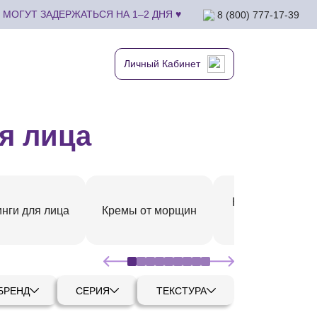
МОГУТ ЗАДЕРЖАТЬСЯ НА 1–2 ДНЯ ♥
8 (800) 777-17-39
Личный Кабинет
я лица
Кремы для сухо
нги для лица
Кремы от морщин
кожи
БРЕНД
СЕРИЯ
ТЕКСТУРА