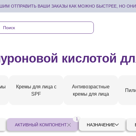
ИМ ОТПРАВИТЬ ВАШИ ЗАКАЗЫ КАК МОЖНО БЫСТРЕЕ, НО ОНИ 
луроновой кислотой дл
емы
Кремы для лица с
Антивозрастные
Пили
SPF
кремы для лица
1
АКТИВНЫЙ КОМПОНЕНТ
НАЗНАЧЕНИЕ