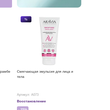
%
крамбе
Смягчающая эмульсия для лица и
тела
Артикул: А073
Восстановление
- 25%