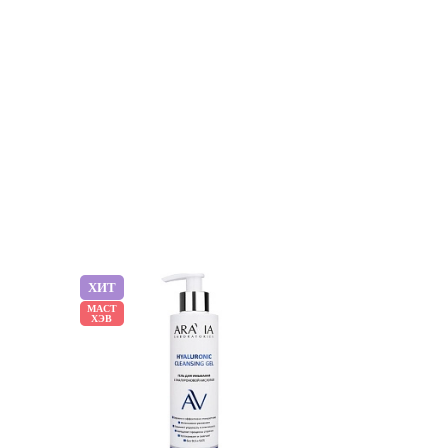
ХИТ
ХИТ
МАСТ
МАСТ
ХЭВ
ХЭВ