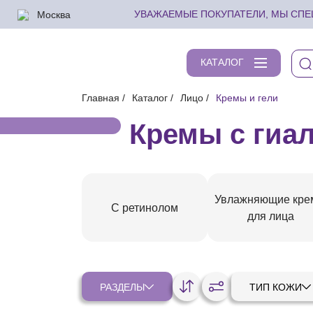
Москва
УВАЖАЕМЫЕ ПОКУПАТЕЛИ, МЫ СПЕШ
КАТАЛОГ
Главная
Каталог
Лицо
Кремы и гели
Кремы с гиа
Увлажняющие кр
С ретинолом
для лица
РАЗДЕЛЫ
ТИП КОЖИ