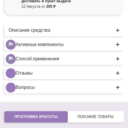
Доставить в пункт выдачи
12 Августа от
205 ₽
Описание средства
Активные компоненты
Способ применения
Отзывы
Вопросы
ПРОГРАММА КРАСОТЫ
ПОХОЖИЕ ТОВАРЫ