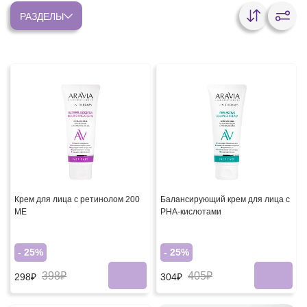
РАЗДЕЛЫ
Крем для лица с ретинолом 200
Балансирующий крем для лица с
МЕ
PHA-кислотами
- 25%
- 25%
398₽
405₽
298₽
304₽