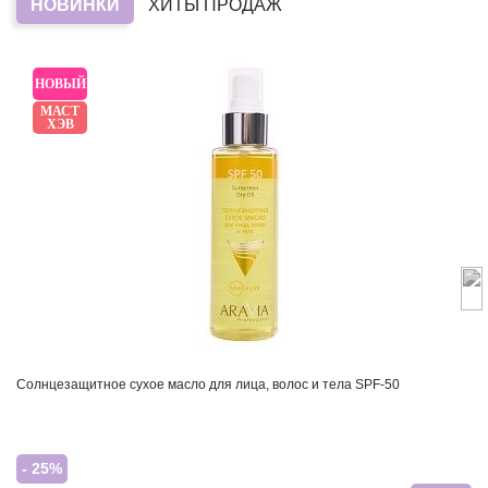
НОВИНКИ
ХИТЫ ПРОДАЖ
НОВЫЙ
МАСТ
ХЭВ
Солнцезащитное сухое масло для лица, волос и тела SPF-50
- 25%