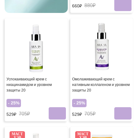
880₽
660₽
Успокаивающий крем с
Омолаживающий крем с
ниацинамидом и уровнем
нативным коллагеном и уровнем
защиты 20
защиты 20
- 25%
- 25%
705₽
705₽
529₽
529₽
МАСТ
МАСТ
ХЭВ
ХЭВ