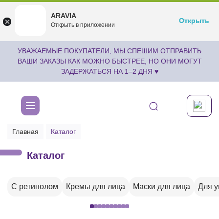
ARAVIA
ARAVIA
Открыть
Открыть
undefined
Открыть в приложении
Бесплатноru.aravia.new
УВАЖАЕМЫЕ ПОКУПАТЕЛИ, МЫ СПЕШИМ ОТПРАВИТЬ
ВАШИ ЗАКАЗЫ КАК МОЖНО БЫСТРЕЕ, НО ОНИ МОГУТ
ЗАДЕРЖАТЬСЯ НА 1–2 ДНЯ ♥
Главная
Каталог
Каталог
С ретинолом
Кремы для лица
Маски для лица
Для 