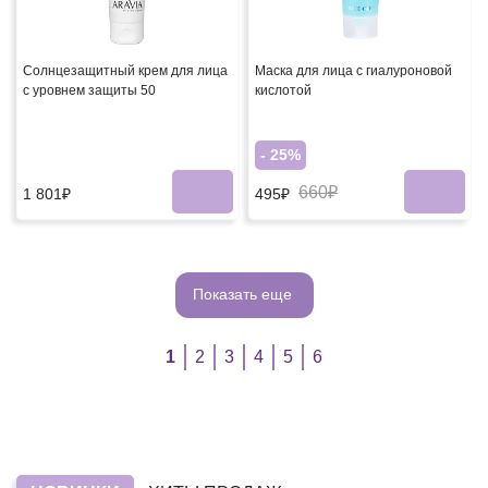
Cолнцезащитный крем для лица
Маска для лица с гиалуроновой
с уровнем защиты 50
кислотой
- 25%
660₽
1 801₽
495₽
Показать еще
1
2
3
4
5
6