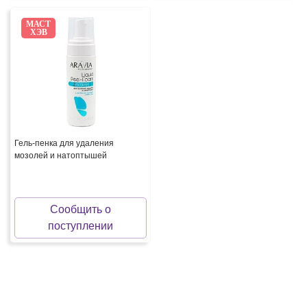
МАСТ
ХЭВ
Гель-пенка для удаления
мозолей и натоптышей
Сообщить о
поступлении