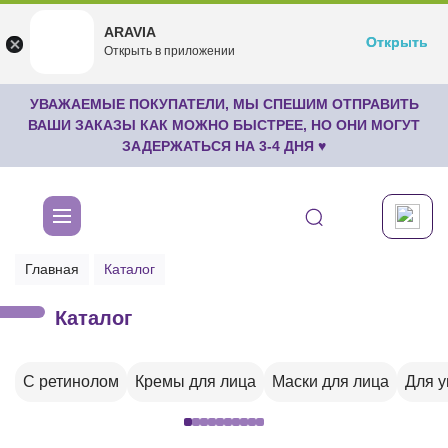
ARAVIA
ARAVIA
Открыть
Открыть
undefined
Открыть в приложении
Бесплатноru.aravia.new
УВАЖАЕМЫЕ ПОКУПАТЕЛИ, МЫ СПЕШИМ ОТПРАВИТЬ
ВАШИ ЗАКАЗЫ КАК МОЖНО БЫСТРЕЕ, НО ОНИ МОГУТ
ЗАДЕРЖАТЬСЯ НА 3-4 ДНЯ ♥
Главная
Каталог
Каталог
С ретинолом
Кремы для лица
Маски для лица
Для 