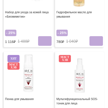
Набор для ухода за кожей лица
Гидрофильное масло для
«Биомиметик»
умывания
- 25%
- 25%
1 488₽
1 040₽
1 116₽
780₽
МАСТ
ХИТ
ХЭВ
МАСТ
ХЭВ
Пенка для умывания
Мультифункциональный SOS-
тоник для лица