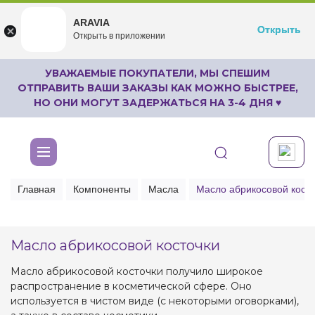
ARAVIA
ARAVIA
Открыть
Открыть
undefined
Открыть в приложении
Бесплатноru.aravia.new
УВАЖАЕМЫЕ ПОКУПАТЕЛИ, МЫ СПЕШИМ
ОТПРАВИТЬ ВАШИ ЗАКАЗЫ КАК МОЖНО БЫСТРЕЕ,
НО ОНИ МОГУТ ЗАДЕРЖАТЬСЯ НА 3-4 ДНЯ ♥
Главная
Компоненты
Масла
Масло абрикосовой косто
Масло абрикосовой косточки
Масло абрикосовой косточки получило широкое
распространение в косметической сфере. Оно
используется в чистом виде (с некоторыми оговорками),