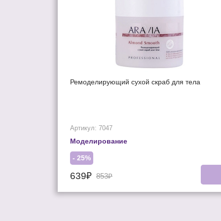
Ремоделирующий сухой скраб для тела
Артикул: 7047
Моделирование
- 25%
639₽
853₽