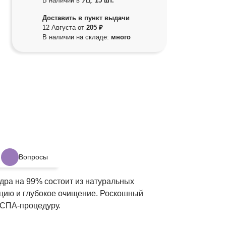
В наличии в УЦ:
15 шт.
Доставить в пункт выдачи
12 Августа от
205 ₽
В наличии на складе:
много
Вопросы
дра на 99% состоит из натуральных
ацию и глубокое очищение. Роскошный
 СПА-процедуру.