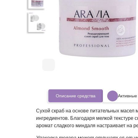
Описание средства
Активные
Сухой скраб на основе питательных масел 
ингредиентов. Благодаря мелкой текстуре 
аромат сладкого миндаля настраивает на р
Упаковка товара может отличаться от ук