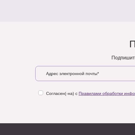
Подпишите
Согласен(-на) с
Правилами обработки инф