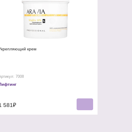
Укрепляющий крем
Артикул: 7008
Лифтинг
1 581₽