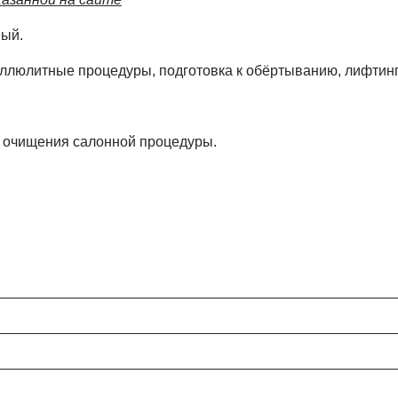
ный.
ллюлитные процедуры, подготовка к обёртыванию, лифтинг 
и очищения салонной процедуры.