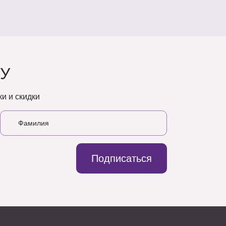
У
и и скидки
Подписаться