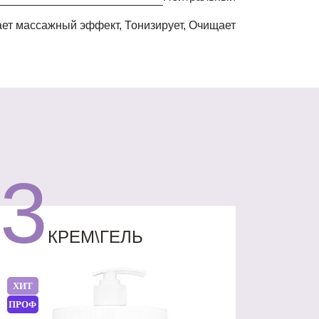
ает массажный эффект, Тонизирует, Очищает
3
КРЕМ\ГЕЛЬ
ХИТ
ПРОФ