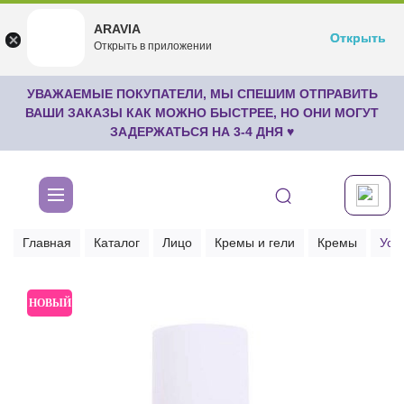
ARAVIA
ARAVIA
Открыть
Открыть
undefined
Открыть в приложении
Бесплатноru.aravia.new
УВАЖАЕМЫЕ ПОКУПАТЕЛИ, МЫ СПЕШИМ ОТПРАВИТЬ
ВАШИ ЗАКАЗЫ КАК МОЖНО БЫСТРЕЕ, НО ОНИ МОГУТ
ЗАДЕРЖАТЬСЯ НА 3-4 ДНЯ ♥
Главная
Каталог
Лицо
Кремы и гели
Кремы
Усп
НОВЫЙ