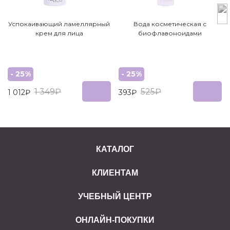
Успокаивающий ламеллярный
Вода косметическая с
крем для лица
биофлавоноидами
- 25%
- 25%
1 349₽
525₽
1 012₽
393₽
КАТАЛОГ
КЛИЕНТАМ
УЧЕБНЫЙ ЦЕНТР
ОНЛАЙН-ПОКУПКИ