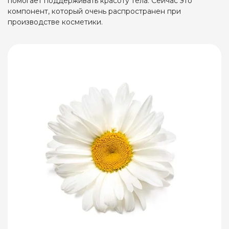
помогает поддерживать красоту тела. Сейчас это
компонент, который очень распространен при
производстве косметики.