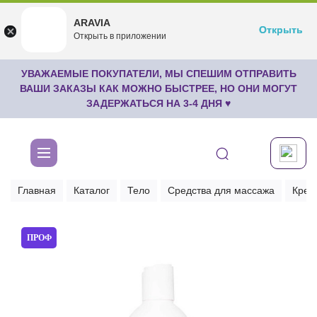
ARAVIA
ARAVIA
Открыть
Открыть
undefined
Открыть в приложении
Бесплатноru.aravia.new
УВАЖАЕМЫЕ ПОКУПАТЕЛИ, МЫ СПЕШИМ ОТПРАВИТЬ
ВАШИ ЗАКАЗЫ КАК МОЖНО БЫСТРЕЕ, НО ОНИ МОГУТ
ЗАДЕРЖАТЬСЯ НА 3-4 ДНЯ ♥
Главная
Каталог
Тело
Средства для массажа
Крем
ПРОФ