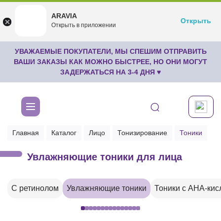
ARAVIA
ARAVIA
Открыть
Открыть
undefined
Открыть в приложении
Бесплатноru.aravia.new
УВАЖАЕМЫЕ ПОКУПАТЕЛИ, МЫ СПЕШИМ ОТПРАВИТЬ
ВАШИ ЗАКАЗЫ КАК МОЖНО БЫСТРЕЕ, НО ОНИ МОГУТ
ЗАДЕРЖАТЬСЯ НА 3-4 ДНЯ ♥
Главная
Каталог
Лицо
Тонизирование
Тоники
Увлажняющие тоники для лица
С ретинолом
Увлажняющие тоники
Тоники с AHA-кис