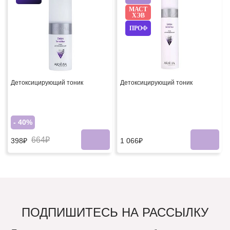
МАСТ
ХЭВ
ПРОФ
Детоксицирующий тоник
Детоксицирующий тоник
- 40%
664₽
1 066₽
398₽
ПОДПИШИТЕСЬ НА РАССЫЛКУ