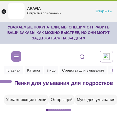
ARAVIA
ARAVIA
Открыть
Открыть
undefined
Открыть в приложении
Бесплатноru.aravia.new
УВАЖАЕМЫЕ ПОКУПАТЕЛИ, МЫ СПЕШИМ ОТПРАВИТЬ
ВАШИ ЗАКАЗЫ КАК МОЖНО БЫСТРЕЕ, НО ОНИ МОГУТ
ЗАДЕРЖАТЬСЯ НА 3-4 ДНЯ ♥
Главная
Каталог
Лицо
Средства для умывания
Пен
Пенки для умывания для подростков
Увлажняющие пенки
От прыщей
Мусс для умывания