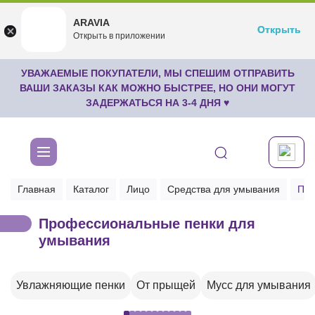
ARAVIA
ARAVIA
Открыть
Открыть
undefined
Открыть в приложении
Бесплатноru.aravia.new
УВАЖАЕМЫЕ ПОКУПАТЕЛИ, МЫ СПЕШИМ ОТПРАВИТЬ
ВАШИ ЗАКАЗЫ КАК МОЖНО БЫСТРЕЕ, НО ОНИ МОГУТ
ЗАДЕРЖАТЬСЯ НА 3-4 ДНЯ ♥
Главная
Каталог
Лицо
Средства для умывания
Пен
Профессиональные пенки для
умывания
Увлажняющие пенки
От прыщей
Мусс для умывания