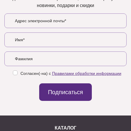
новинки, подарки и скидки
Согласен(-на) с
Правилами обработки информации
Подписаться
КАТАЛОГ