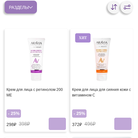
РАЗДЕЛЫ
ХИТ
Крем для лица с ретинолом 200
Крем для лица для сияния кожи с
МЕ
витамином С
- 25%
- 25%
398₽
496₽
298₽
372₽