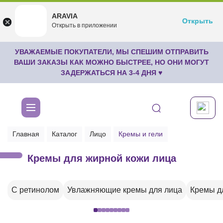
ARAVIA
ARAVIA
Открыть
Открыть
undefined
Открыть в приложении
Бесплатноru.aravia.new
УВАЖАЕМЫЕ ПОКУПАТЕЛИ, МЫ СПЕШИМ ОТПРАВИТЬ
ВАШИ ЗАКАЗЫ КАК МОЖНО БЫСТРЕЕ, НО ОНИ МОГУТ
ЗАДЕРЖАТЬСЯ НА 3-4 ДНЯ ♥
Главная
Каталог
Лицо
Кремы и гели
Кремы для жирной кожи лица
С ретинолом
Увлажняющие кремы для лица
Кремы д