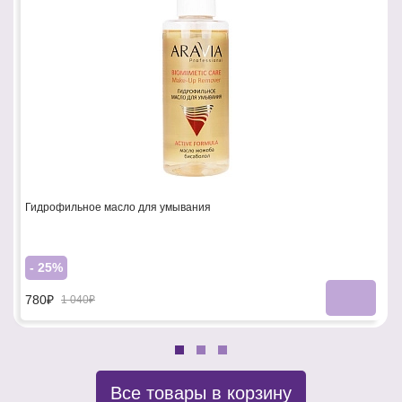
Гидрофильное масло для умывания
- 25%
780₽
1 040₽
Все товары в корзину