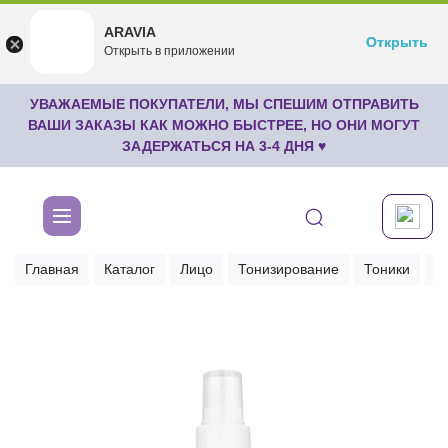
ARAVIA
ARAVIA
Открыть
Открыть
undefined
Открыть в приложении
Бесплатноru.aravia.new
УВАЖАЕМЫЕ ПОКУПАТЕЛИ, МЫ СПЕШИМ ОТПРАВИТЬ
ВАШИ ЗАКАЗЫ КАК МОЖНО БЫСТРЕЕ, НО ОНИ МОГУТ
ЗАДЕРЖАТЬСЯ НА 3-4 ДНЯ ♥
Главная
Каталог
Лицо
Тонизирование
Тоники
М