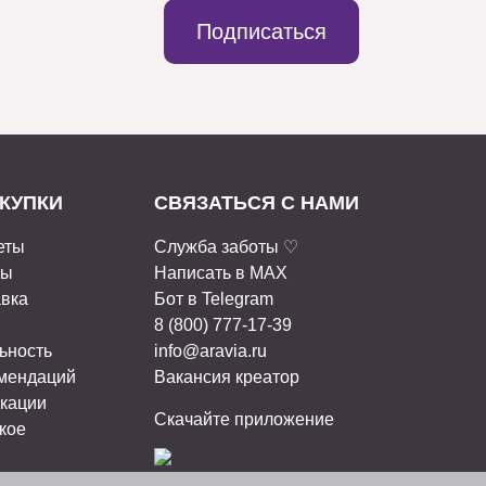
Подписаться
КУПКИ
СВЯЗАТЬСЯ С НАМИ
еты
Служба заботы ♡
ты
Написать в MAX
авка
Бот в Telegram
8 (800) 777-17-39
ьность
info@aravia.ru
омендаций
Вакансия креатор
кации
Скачайте приложение
кое