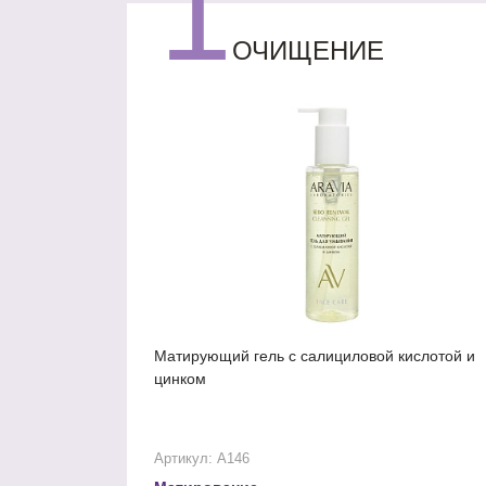
1
ОЧИЩЕНИЕ
Матирующий гель с салициловой кислотой и
цинком
Артикул: А146