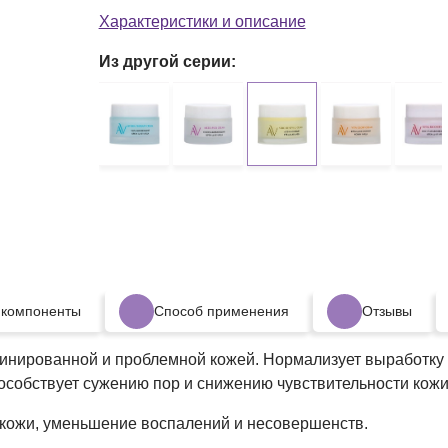
текстуру
Характеристики и описание
Из другой серии:
 компоненты
Способ применения
Отзывы
бинированной и проблемной кожей. Нормализует выработку 
пособствует сужению пор и снижению чувствительности кожи
 кожи, уменьшение воспалений и несовершенств.