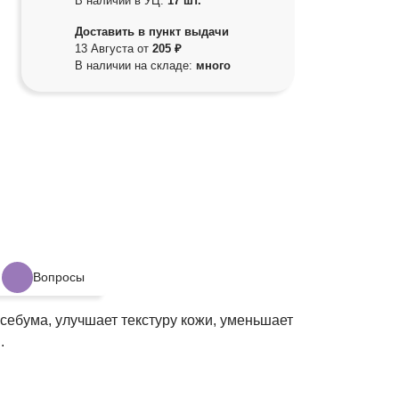
В наличии в УЦ:
17 шт.
Доставить в пункт выдачи
13 Августа от
205 ₽
В наличии на складе:
много
Вопросы
себума, улучшает текстуру кожи, уменьшает
.