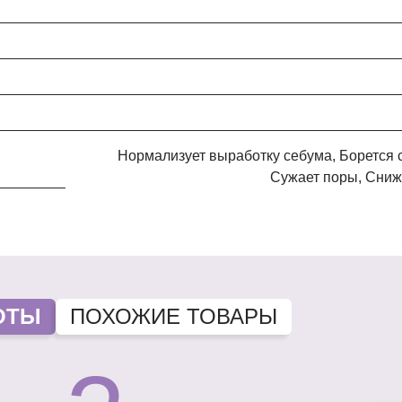
Нормализует выработку себума, Борется с высыпаниями, Выравнивает микрорельеф,
Сужает поры, Сниж
ОТЫ
ПОХОЖИЕ ТОВАРЫ