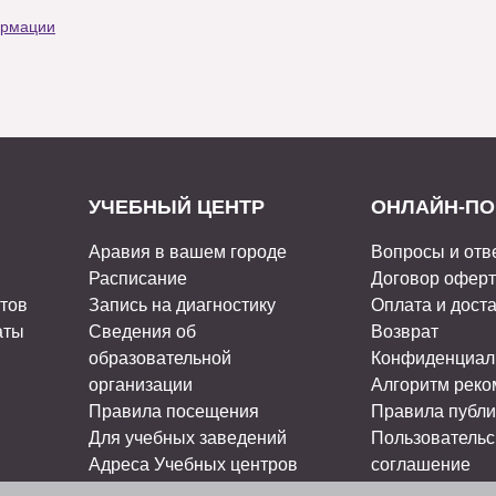
ормации
УЧЕБНЫЙ ЦЕНТР
ОНЛАЙН-ПО
Аравия в вашем городе
Вопросы и отв
Расписание
Договор офер
стов
Запись на диагностику
Оплата и дост
аты
Сведения об
Возврат
образовательной
Конфиденциал
организации
Алгоритм рек
Правила посещения
Правила публи
Для учебных заведений
Пользовательс
Адреса Учебных центров
соглашение