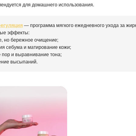
ендуется для домашнего использования.
егуляция
— программа мягкого ежедневного ухода за жир
ные эффекты:
е, но бережное очищение;
ия себума и матирование кожи;
 пор и выравнивание тона;
ение высыпаний.