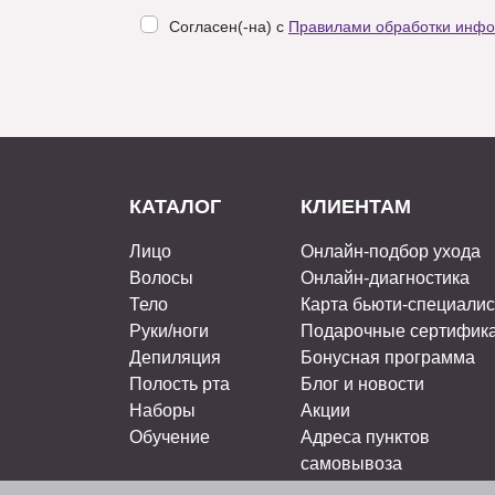
Согласен(-на) с
Правилами обработки инф
КАТАЛОГ
КЛИЕНТАМ
Лицо
Онлайн-подбор ухода
Волосы
Онлайн-диагностика
Тело
Карта бьюти-специали
Руки/ноги
Подарочные сертифик
Депиляция
Бонусная программа
Полость рта
Блог и новости
Наборы
Акции
Обучение
Адреса пунктов
самовывоза