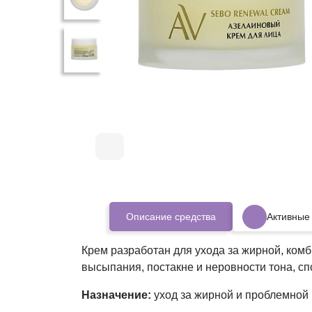
Описание средства
Активные
Крем разработан для ухода за жирной, ком
высыпания, постакне и неровности тона, с
Назначение:
уход за жирной и проблемной