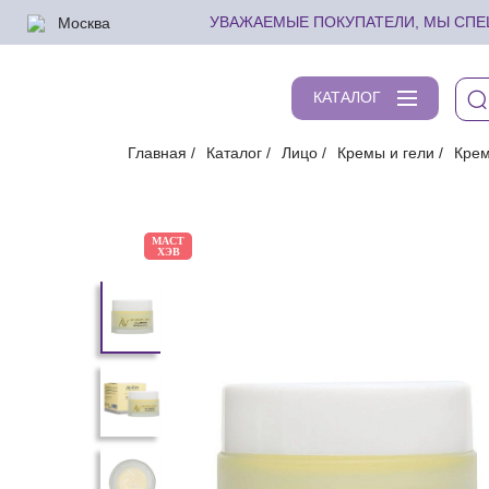
Москва
УВАЖАЕМЫЕ ПОКУПАТЕЛИ, МЫ СПЕШ
КАТАЛОГ
Главная
Каталог
Лицо
Кремы и гели
Кре
МАСТ
ХЭВ