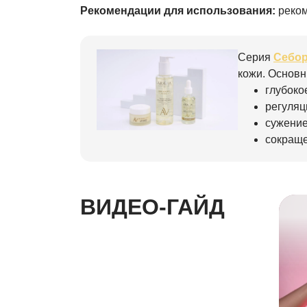
Рекомендации для использования:
реком
Серия
Себор
кожи. Основ
глубоко
регуляц
сужение
сокращ
ВИДЕО-ГАЙД