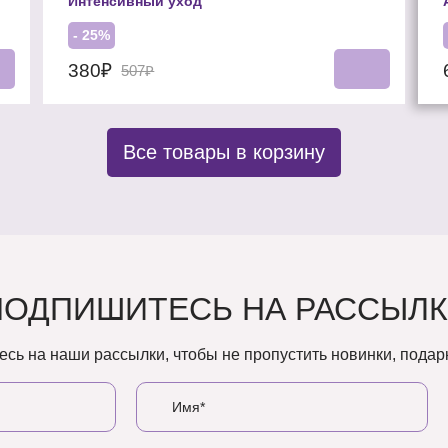
Интенсивный уход
- 25%
380₽
507₽
Все товары в корзину
ПОДПИШИТЕСЬ НА РАССЫЛК
сь на наши рассылки, чтобы не пропустить новинки, подарк