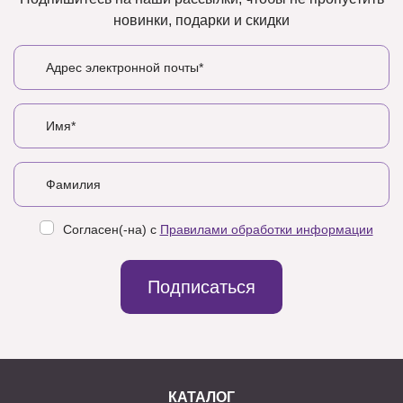
новинки, подарки и скидки
Согласен(-на) с
Правилами обработки информации
Подписаться
КАТАЛОГ