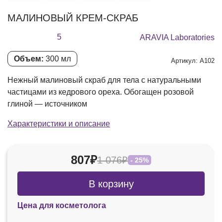
МАЛИНОВЫЙ КРЕМ-СКРАБ
5
ARAVIA Laboratories
Объем:
300 мл
Артикул: А102
Нежный малиновый скраб для тела с натуральными
частицами из кедрового ореха. Обогащен розовой
глиной — источником
Характеристики и описание
807₽
1 076₽
- 25%
В корзину
Цена для косметолога