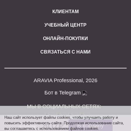
КЛИЕНТАМ
УЧЕБНЫЙ ЦЕНТР
ОНЛАЙН-ПОКУПКИ
СВЯЗАТЬСЯ С НАМИ
ARAVIA Professional, 2026
Бот в Telegram
МЫ В СОЦИАЛЬНЫХ СЕТЯХ:
Наш сайт использует файлы cookies, чтобы улучшить работу и
повысить эффективность сайта. Продолжая использование сайта,
807₽
В корзину
1 076₽
вы соглашаетесь с использованием файлов cookies.