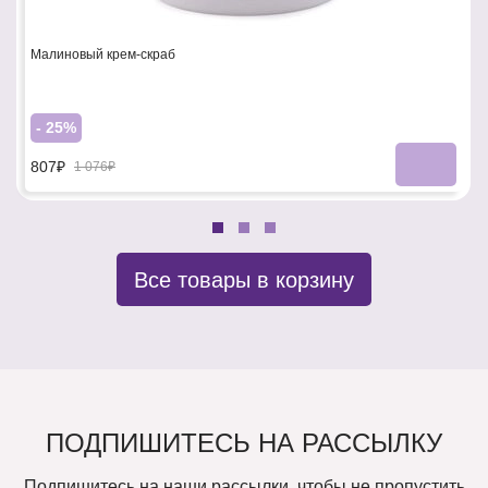
Малиновый крем-скраб
- 25%
807₽
1 076₽
Все товары в корзину
ПОДПИШИТЕСЬ НА РАССЫЛКУ
Подпишитесь на наши рассылки, чтобы не пропустить