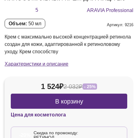
5
ARAVIA Professional
Объем:
50 мл
Артикул: 9216
Крем с максимально высокой концентрацией ретинола
создан для кожи, адаптированной к ретиноловому
уходу. Крем способству
Характеристики и описание
1 524₽
2 032₽
- 25%
В корзину
Цена для косметолога
Скидка по промокоду:
-20%
РЕТИНОЛ