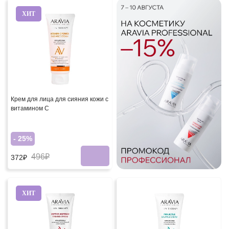
ХИТ
Крем для лица для сияния кожи с
витамином С
- 25%
496₽
372₽
ХИТ