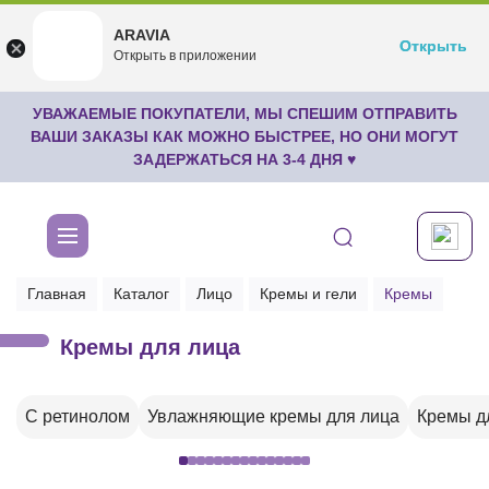
ARAVIA
ARAVIA
Открыть
Открыть
undefined
Открыть в приложении
Бесплатноru.aravia.new
УВАЖАЕМЫЕ ПОКУПАТЕЛИ, МЫ СПЕШИМ ОТПРАВИТЬ
ВАШИ ЗАКАЗЫ КАК МОЖНО БЫСТРЕЕ, НО ОНИ МОГУТ
ЗАДЕРЖАТЬСЯ НА 3-4 ДНЯ ♥
Главная
Каталог
Лицо
Кремы и гели
Кремы
Кремы для лица
С ретинолом
Увлажняющие кремы для лица
Кремы д