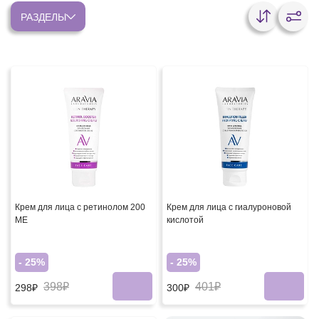
РАЗДЕЛЫ
Крем для лица с ретинолом 200
Крем для лица с гиалуроновой
МЕ
кислотой
- 25%
- 25%
398₽
401₽
298₽
300₽