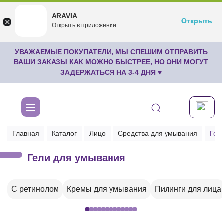
ARAVIA
ARAVIA
Открыть
Открыть
undefined
Открыть в приложении
Бесплатноru.aravia.new
УВАЖАЕМЫЕ ПОКУПАТЕЛИ, МЫ СПЕШИМ ОТПРАВИТЬ
ВАШИ ЗАКАЗЫ КАК МОЖНО БЫСТРЕЕ, НО ОНИ МОГУТ
ЗАДЕРЖАТЬСЯ НА 3-4 ДНЯ ♥
Главная
Каталог
Лицо
Средства для умывания
Гел
Гели для умывания
С ретинолом
Кремы для умывания
Пилинги для лица