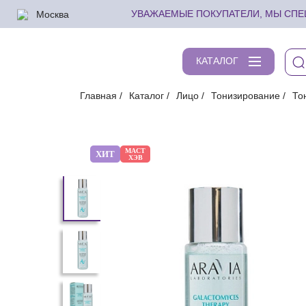
Москва
УВАЖАЕМЫЕ ПОКУПАТЕЛИ, МЫ СПЕШ
КАТАЛОГ
Главная
Каталог
Лицо
Тонизирование
То
МАСТ
ХИТ
ХЭВ