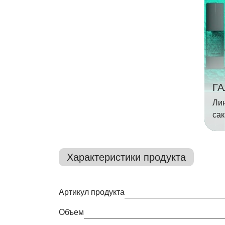
Г
Ли
сак
Характеристики продукта
Артикул продукта
Объем