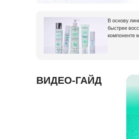
В основу ли
быстрее восс
компоненте 
ВИДЕО-ГАЙД