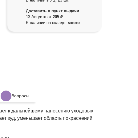
В наличии в УЦ:
25 шт.
Доставить в пункт выдачи
13 Августа от
205 ₽
В наличии на складе:
много
Вопросы
ивает к дальнейшему нанесению уходовых
ет зуд, уменьшает область покраснений.
ение.