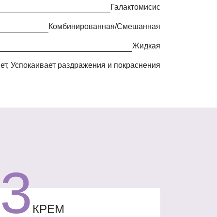
Галактомисис
Комбинированная/Смешанная
жидкая
яет, Успокаивает раздражения и покраснения
3
КРЕМ