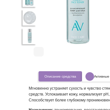
Описание средства
Активные
Мгновенно устраняет сухость и чувство ст
средств. Успокаивает кожу, нормализует pH
Способствует более глубокому проникнове
Назначение:
тонизирование, восстановлен