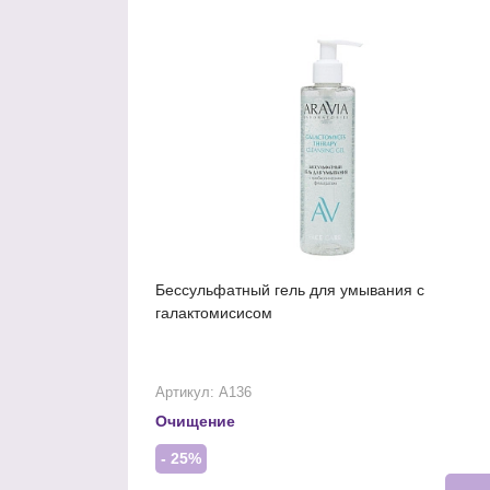
Бессульфатный гель для умывания с
галактомисисом
Артикул: А136
Очищение
- 25%