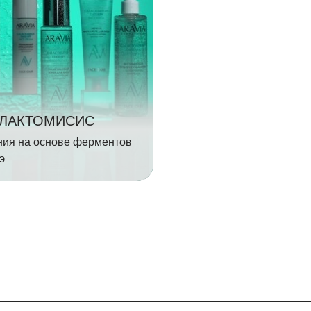
АЛАКТОМИСИС
ния на основе ферментов
э