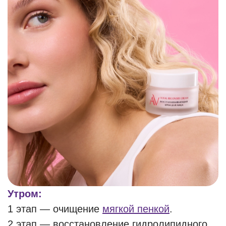
Утром:
1 этап — очищение
мягкой пенкой
.
2 этап — восстановление гидролипидного