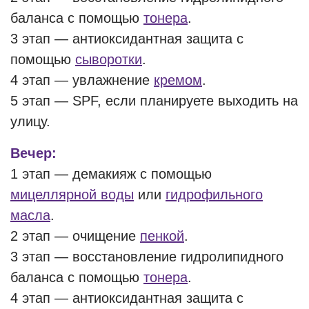
баланса с помощью
тонера
.
3 этап — антиоксидантная защита с
помощью
сыворотки
.
4 этап — увлажнение
кремом
.
5 этап — SPF, если планируете выходить на
улицу.
Вечер:
1 этап — демакияж с помощью
мицеллярной воды
или
гидрофильного
масла
.
2 этап — очищение
пенкой
.
3 этап — восстановление гидролипидного
баланса с помощью
тонера
.
4 этап — антиоксидантная защита с