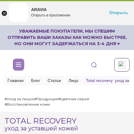
ARAVIA
ARAVIA
Открыть
Открыть
undefined
Открыть в приложении
Бесплатноru.aravia.new
УВАЖАЕМЫЕ ПОКУПАТЕЛИ, МЫ СПЕШИМ
ОТПРАВИТЬ ВАШИ ЗАКАЗЫ КАК МОЖНО БЫСТРЕЕ,
НО ОНИ МОГУТ ЗАДЕРЖАТЬСЯ НА 3-4 ДНЯ ♥
Главная
Блог
Статьи
Лицо
Total recovery: уход за 
#Уход за лицом
#Продукция
#Цветная серия
#Восстановление кожи
TOTAL RECOVERY
уход за уставшей кожей