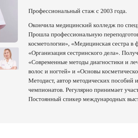
Профессиональный стаж с 2003 года.
Окончила медицинский колледж по спец
Прошла профессиональную переподготов
косметологии», «Медицинская сестра в 
«Организация сестринского дела». Полу
«Современные методы диагностики и ле
волос и ногтей» и «Основы косметическо
Методист, автор методических пособий 
чемпионатов. Регулярно принимает участ
Постоянный спикер международных выст