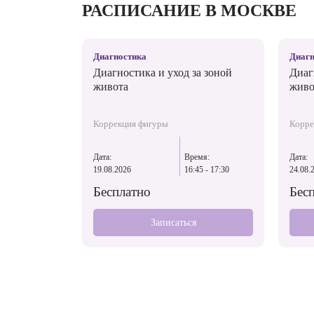
РАСПИСАНИЕ В МОСКВЕ
Диагностика
Диагн
Диагностика и уход за зоной
Диаг
живота
живо
Коррекция фигуры
Корре
Дата:
Время:
Дата:
19.08.2026
16:45 - 17:30
24.08.
Бесплатно
Бес
Записаться