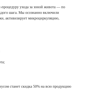
-процедуру ухода за зоной живота — по
ждого шага. Мы осознанно включили
ожи, активизирует микроциркуляцию,
;
та;
нусом станет скидка 50% на всю продукцию