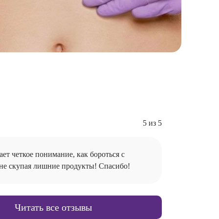
5 из 5
ет четкое понимание, как бороться с
 не скупая лишние продукты! Спасибо!
Читать все отзывы