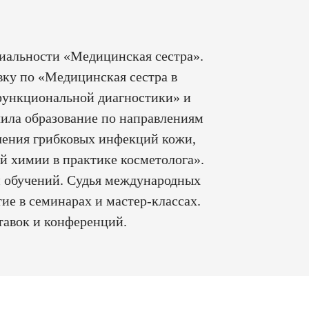
иальности «Медицинская сестра».
ку по «Медицинская сестра в
функциональной диагностики» и
чила образование по направлениям
чения грибковых инфекций кожи,
й химии в практике косметолога».
и обучений. Судья международных
ие в семинарах и мастер-классах.
авок и конференций.