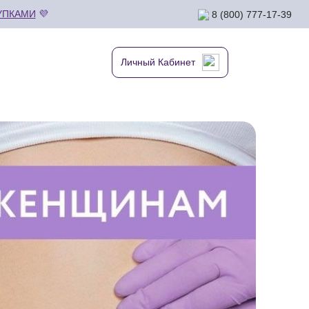
УПКАМИ
💜
8 (800) 777-17-39
Личный Кабинет