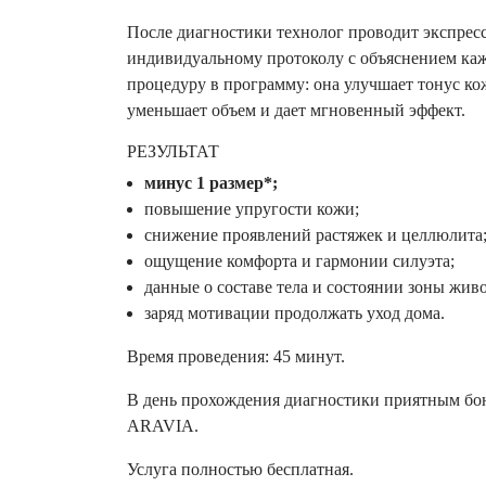
После диагностики технолог проводит экспресс
индивидуальному протоколу с объяснением ка
процедуру в программу: она улучшает тонус к
уменьшает объем и дает мгновенный эффект.
РЕЗУЛЬТАТ
минус 1 размер*;
повышение упругости кожи;
снижение проявлений растяжек и целлюлита
ощущение комфорта и гармонии силуэта;
данные о составе тела и состоянии зоны живо
заряд мотивации продолжать уход дома.
Время проведения: 45 минут.
В день прохождения диагностики приятным бо
ARAVIA.
Услуга полностью бесплатная.