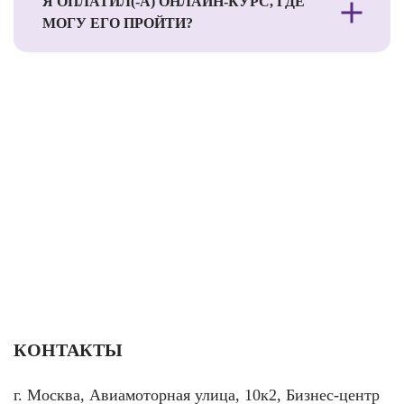
Я ОПЛАТИЛ(-А) ОНЛАЙН-КУРС, ГДЕ
МОГУ ЕГО ПРОЙТИ?
КОНТАКТЫ
г. Москва, Авиамоторная улица, 10к2, Бизнес-центр