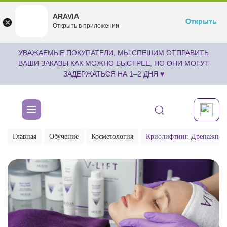
ARAVIA
ARAVIA
Открыть
Открыть
undefined
Открыть в приложении
Бесплатноru.aravia.new
УВАЖАЕМЫЕ ПОКУПАТЕЛИ, МЫ СПЕШИМ ОТПРАВИТЬ
ВАШИ ЗАКАЗЫ КАК МОЖНО БЫСТРЕЕ, НО ОНИ МОГУТ
ЗАДЕРЖАТЬСЯ НА 1–2 ДНЯ ♥
Главная
Обучение
Косметология
Криолифтинг. Дренажное