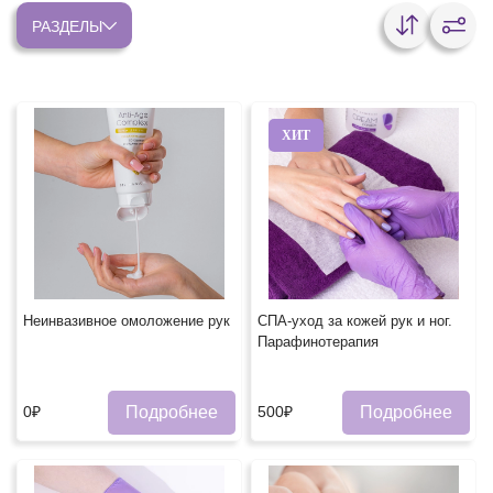
РАЗДЕЛЫ
ХИТ
Неинвазивное омоложение рук
СПА-уход за кожей рук и ног.
Парафинотерапия
Подробнее
Подробнее
0₽
500₽