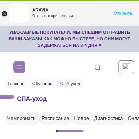
ARAVIA
ARAVIA
Открыть
Открыть
undefined
Открыть в приложении
Бесплатноru.aravia.new
УВАЖАЕМЫЕ ПОКУПАТЕЛИ, МЫ СПЕШИМ ОТПРАВИТЬ
ВАШИ ЗАКАЗЫ КАК МОЖНО БЫСТРЕЕ, НО ОНИ МОГУТ
ЗАДЕРЖАТЬСЯ НА 3-4 ДНЯ ♥
Главная
Обучение
СПА-уход
СПА-уход
Чемпионаты
Расписание
Новое
Диагностика
Онла