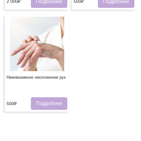
Подробнее
Подробнее
2 000₽
500₽
Неинвазивное омоложение рукㅤ
Подробнее
500₽