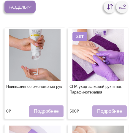
РАЗДЕЛЫ
ХИТ
Неинвазивное омоложение рук
СПА-уход за кожей рук и ног.
Парафинотерапия
Подробнее
Подробнее
0₽
500₽