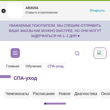
ARAVIA
ARAVIA
Открыть
Открыть
undefined
Открыть в приложении
Бесплатноru.aravia.new
УВАЖАЕМЫЕ ПОКУПАТЕЛИ, МЫ СПЕШИМ ОТПРАВИТЬ
ВАШИ ЗАКАЗЫ КАК МОЖНО БЫСТРЕЕ, НО ОНИ МОГУТ
ЗАДЕРЖАТЬСЯ НА 1–2 ДНЯ ♥
Главная
Обучение
СПА-уход
СПА-уход
Чемпионаты
Расписание
Новое
Диагностика
Онла