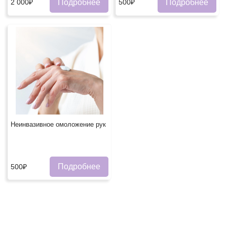
Подробнее
Подробнее
2 000₽
500₽
Неинвазивное омоложение рукㅤ
Подробнее
500₽