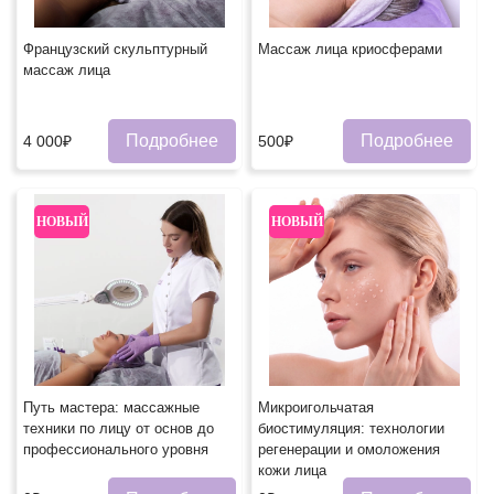
Французский скульптурный
Массаж лица криосферами
массаж лица
Подробнее
Подробнее
4 000₽
500₽
НОВЫЙ
НОВЫЙ
Путь мастера: массажные
Микроигольчатая
техники по лицу от основ до
биостимуляция: технологии
профессионального уровня
регенерации и омоложения
кожи лица