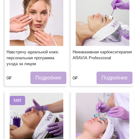
Навстречу идеальной коже:
Неинвазивная карбокситерапия
персональная программа
ARAVIA Professional
ухода за лицом
Подробнее
Подробнее
0₽
0₽
ХИТ