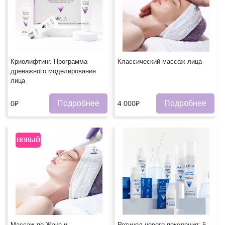
Криолифтинг. Программа
Классический массаж лица
дренажного моделирования
лица
Подробнее
Подробнее
0₽
4 000₽
НОВЫЙ
Массаж по Жаке и
Ретинол нового поколения: 5