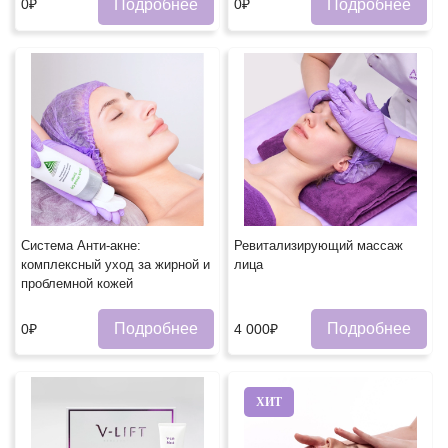
Подробнее
Подробнее
0₽
0₽
Система Анти-акне:
Ревитализирующий массаж
комплексный уход за жирной и
лица
проблемной кожей
Подробнее
Подробнее
0₽
4 000₽
ХИТ