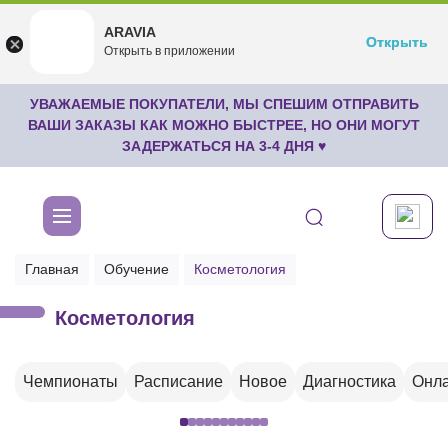
ARAVIA
ARAVIA
Открыть
Открыть
undefined
Открыть в приложении
Бесплатноru.aravia.new
УВАЖАЕМЫЕ ПОКУПАТЕЛИ, МЫ СПЕШИМ ОТПРАВИТЬ
ВАШИ ЗАКАЗЫ КАК МОЖНО БЫСТРЕЕ, НО ОНИ МОГУТ
ЗАДЕРЖАТЬСЯ НА 3-4 ДНЯ ♥
Главная
Обучение
Косметология
Косметология
Чемпионаты
Расписание
Новое
Диагностика
Онла