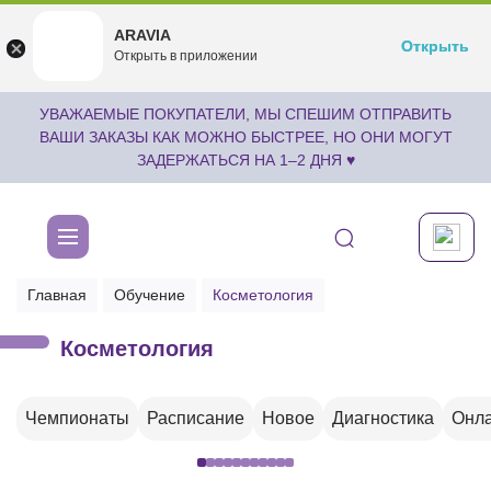
ARAVIA
ARAVIA
Открыть
Открыть
undefined
Открыть в приложении
Бесплатноru.aravia.new
УВАЖАЕМЫЕ ПОКУПАТЕЛИ, МЫ СПЕШИМ ОТПРАВИТЬ
ВАШИ ЗАКАЗЫ КАК МОЖНО БЫСТРЕЕ, НО ОНИ МОГУТ
ЗАДЕРЖАТЬСЯ НА 1–2 ДНЯ ♥
Главная
Обучение
Косметология
Косметология
Чемпионаты
Расписание
Новое
Диагностика
Онла