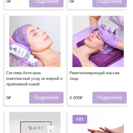
Подробнее
Подробнее
0₽
0₽
Система Анти-акне:
Ревитализирующий массаж
комплексный уход за жирной и
лица
проблемной кожей
Подробнее
Подробнее
0₽
4 000₽
ХИТ