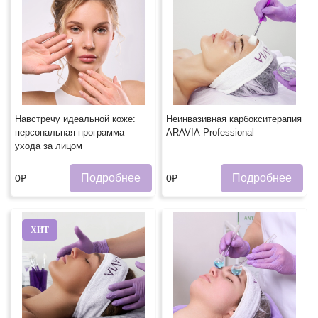
Навстречу идеальной коже:
Неинвазивная карбокситерапия
персональная программа
ARAVIA Professional
ухода за лицом
Подробнее
Подробнее
0₽
0₽
ХИТ