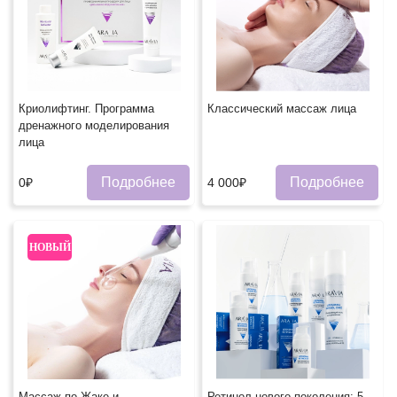
Криолифтинг. Программа
Классический массаж лица
дренажного моделирования
лица
Подробнее
Подробнее
0₽
4 000₽
НОВЫЙ
Массаж по Жаке и
Ретинол нового поколения: 5