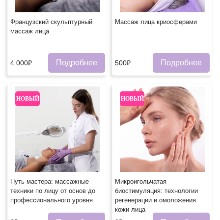
Французский скульптурный
Массаж лица криосферами
массаж лица
Подробнее
Подробнее
4 000₽
500₽
НОВЫЙ
НОВЫЙ
Путь мастера: массажные
Микроигольчатая
техники по лицу от основ до
биостимуляция: технологии
профессионального уровня
регенерации и омоложения
кожи лица