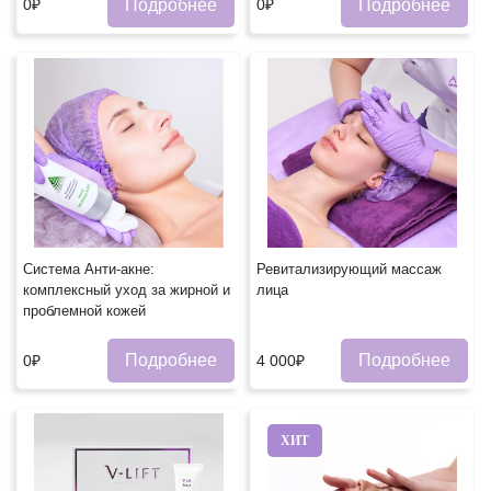
Подробнее
Подробнее
0₽
0₽
Система Анти-акне:
Ревитализирующий массаж
комплексный уход за жирной и
лица
проблемной кожей
Подробнее
Подробнее
0₽
4 000₽
ХИТ