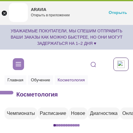
ARAVIA
ARAVIA
Открыть
Открыть
undefined
Открыть в приложении
Бесплатноru.aravia.new
УВАЖАЕМЫЕ ПОКУПАТЕЛИ, МЫ СПЕШИМ ОТПРАВИТЬ
ВАШИ ЗАКАЗЫ КАК МОЖНО БЫСТРЕЕ, НО ОНИ МОГУТ
ЗАДЕРЖАТЬСЯ НА 1–2 ДНЯ ♥
Главная
Обучение
Косметология
Косметология
Чемпионаты
Расписание
Новое
Диагностика
Онла