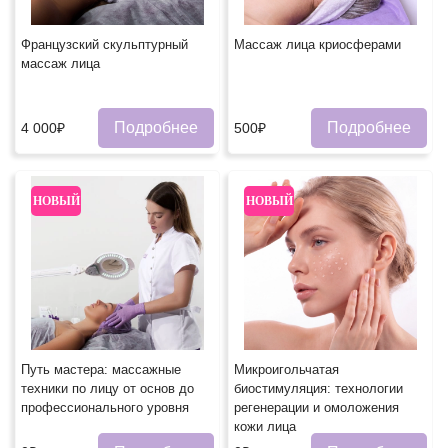
Французский скульптурный
Массаж лица криосферами
массаж лица
Подробнее
Подробнее
4 000₽
500₽
НОВЫЙ
НОВЫЙ
Путь мастера: массажные
Микроигольчатая
техники по лицу от основ до
биостимуляция: технологии
профессионального уровня
регенерации и омоложения
кожи лица