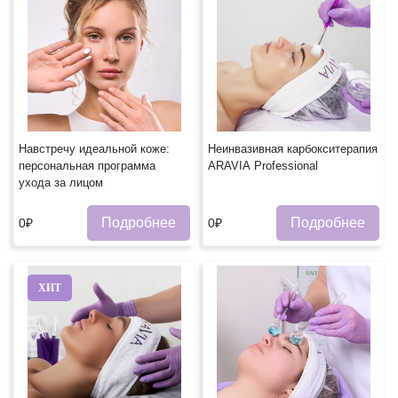
Навстречу идеальной коже:
Неинвазивная карбокситерапия
персональная программа
ARAVIA Professional
ухода за лицом
Подробнее
Подробнее
0₽
0₽
ХИТ