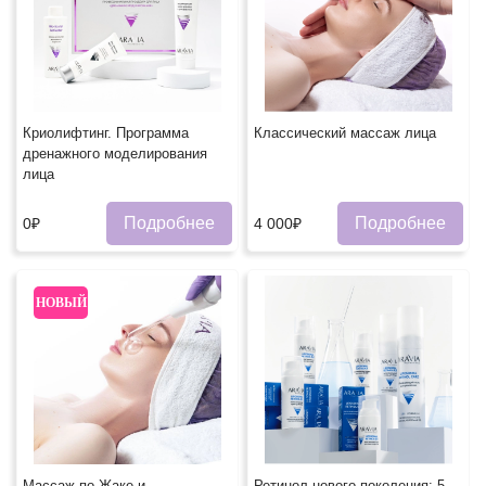
Криолифтинг. Программа
Классический массаж лица
дренажного моделирования
лица
Подробнее
Подробнее
0₽
4 000₽
НОВЫЙ
Массаж по Жаке и
Ретинол нового поколения: 5