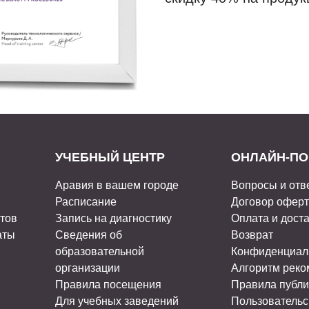
УЧЕБНЫЙ ЦЕНТР
ОНЛАЙН-ПО
Аравия в вашем городе
Вопросы и отв
Расписание
Договор офер
стов
Запись на диагностику
Оплата и дост
аты
Сведения об
Возврат
образовательной
Конфиденциал
организации
Алгоритм рек
Правила посещения
Правила публи
Для учебных заведений
Пользовательс