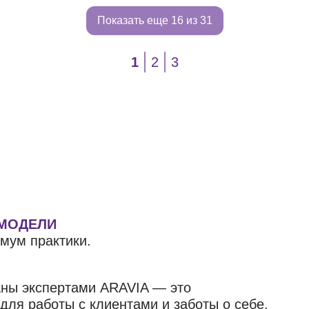
Показать еще
16 из 31
1
2
3
 МОДЕЛИ
мум практики.
аны экспертами ARAVIA — это
ля работы с клиентами и заботы о себе.