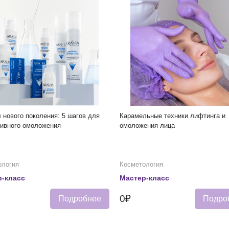
 нового поколения: 5 шагов для
Карамельные техники лифтинга и
ивного омоложения
омоложения лица
ология
Косметология
-класс
Мастер-класс
0₽
Подробнее
Подро