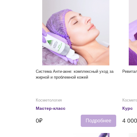
Система Анти-акне: комплексный уход за
Ревита
жирной и проблемной кожей
Косметология
Космет
Мастер-класс
Курс
0₽
4 00
Подробнее