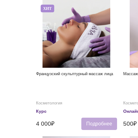
ХИТ
Французский скульптурный массаж лица
Массаж
Косметология
Космет
Курс
Онлай
4 000₽
500₽
Подробнее