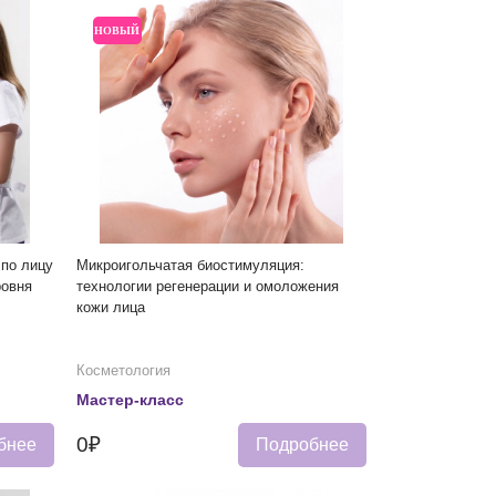
НОВЫЙ
 по лицу
Микроигольчатая биостимуляция:
ровня
технологии регенерации и омоложения
кожи лица
Косметология
Мастер-класс
0₽
бнее
Подробнее