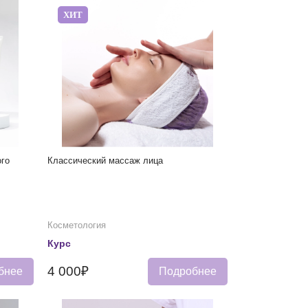
ХИТ
ого
Классический массаж лица
Косметология
Курс
4 000₽
бнее
Подробнее