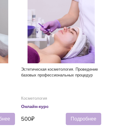
Эстетическая косметология. Проведение
базовых профессиональных процедурㅤ
Косметология
Онлайн-курс
500₽
бнее
Подробнее