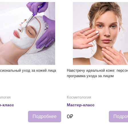
сиональный уход за кожей лица
Навстречу идеальной коже: персо
программа ухода за лицом
ология
Косметология
-класс
Мастер-класс
0₽
Подробнее
Подро