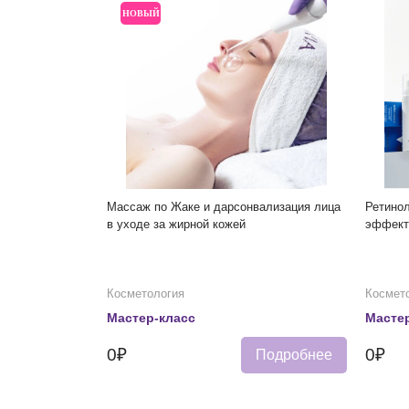
НОВЫЙ
Массаж по Жаке и дарсонвализация лица
Ретинол
в уходе за жирной кожей
эффект
Косметология
Космет
Мастер-класс
Мастер
0₽
0₽
Подробнее