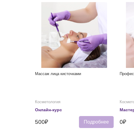
Массаж лица кисточками
Профес
Косметология
Космет
Онлайн-курс
Мастер
500₽
0₽
Подробнее