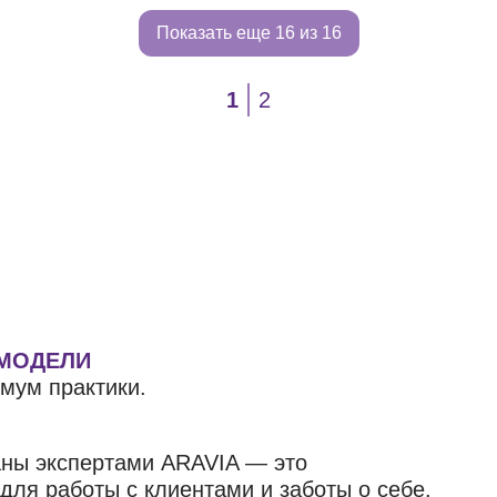
Показать еще
16 из 16
1
2
 МОДЕЛИ
мум практики.
аны экспертами ARAVIA — это
ля работы с клиентами и заботы о себе.