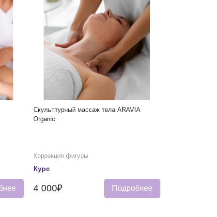
Скульптурный массаж тела ARAVIA
Organic
Коррекция фигуры
Курс
4 000₽
бнее
Подробнее