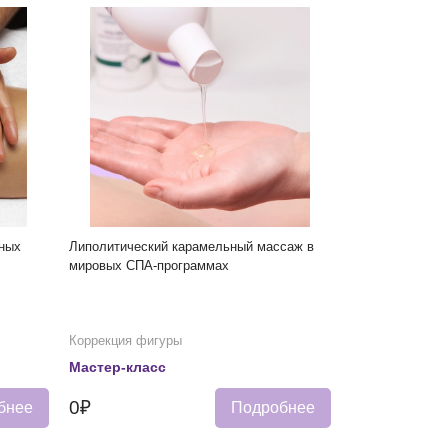
ных
Липолитический карамельный массаж в
мировых СПА-программах
Коррекция фигуры
Мастер-класс
0₽
бнее
Подробнее