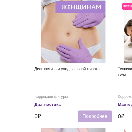
НОВ
Диагностика и уход за зоной живота
Техник
тела
Коррекция фигуры
Коррек
Диагностика
Мастер
0₽
0₽
Подробнее