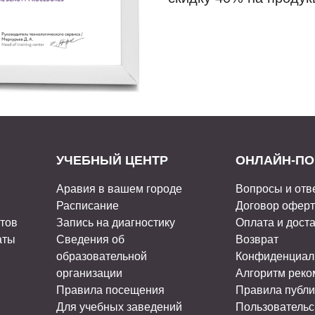
УЧЕБНЫЙ ЦЕНТР
ОНЛАЙН-ПО
Аравия в вашем городе
Вопросы и отв
Расписание
Договор офер
стов
Запись на диагностику
Оплата и дост
аты
Сведения об
Возврат
образовательной
Конфиденциал
организации
Алгоритм рек
Правила посещения
Правила публи
Для учебных заведений
Пользовательс