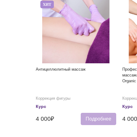
ХИТ
Антицеллюлитный массаж
Профес
массаж
Organic
Коррекция фигуры
Коррек
Курс
Курс
4 000₽
4 00
Подробнее