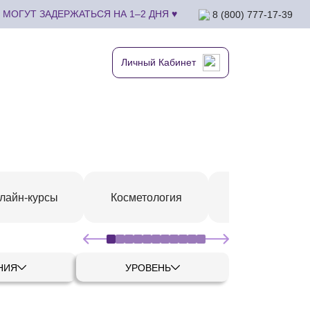
МОГУТ ЗАДЕРЖАТЬСЯ НА 1–2 ДНЯ ♥
8 (800) 777-17-39
Личный Кабинет
СПА-маникюр 
лайн-курсы
Косметология
педикюр
НИЯ
УРОВЕНЬ