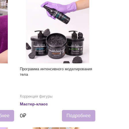
Программа интенсивного моделирования
тела
Коррекция фигуры
Мастер-класс
0₽
бнее
Подробнее