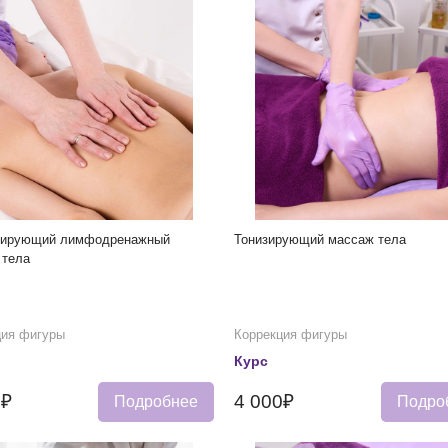
тирующий лимфодренажный
Тонизирующий массаж тела
 тела
ция фигуры
Коррекция фигуры
Курс
0₽
4 000₽
Подробнее
Подро