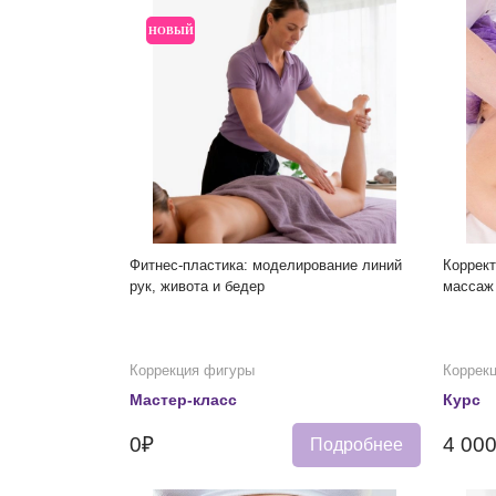
НОВЫЙ
Фитнес-пластика: моделирование линий
Коррек
рук, живота и бедер
массаж
Коррекция фигуры
Коррек
Мастер-класс
Курс
0₽
4 00
Подробнее