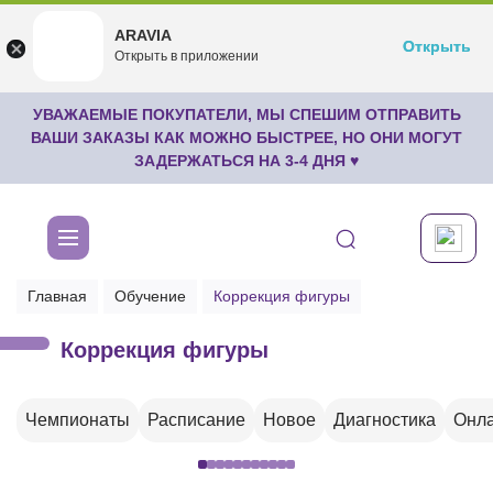
ARAVIA
ARAVIA
Открыть
Открыть
undefined
Открыть в приложении
Бесплатноru.aravia.new
УВАЖАЕМЫЕ ПОКУПАТЕЛИ, МЫ СПЕШИМ ОТПРАВИТЬ
ВАШИ ЗАКАЗЫ КАК МОЖНО БЫСТРЕЕ, НО ОНИ МОГУТ
ЗАДЕРЖАТЬСЯ НА 3-4 ДНЯ ♥
Главная
Обучение
Коррекция фигуры
Коррекция фигуры
Чемпионаты
Расписание
Новое
Диагностика
Онла