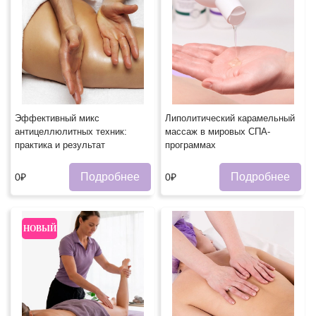
Эффективный микс
Липолитический карамельный
антицеллюлитных техник:
массаж в мировых СПА-
практика и результат
программах
Подробнее
Подробнее
0₽
0₽
НОВЫЙ