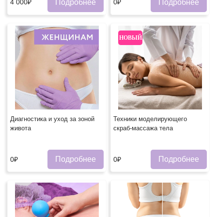
Подробнее
Подробнее
4 000₽
0₽
НОВЫЙ
Диагностика и уход за зоной
Техники моделирующего
живота
скраб-массажа тела
Подробнее
Подробнее
0₽
0₽