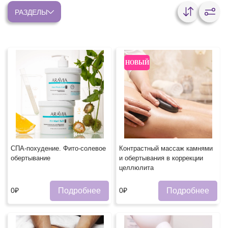
РАЗДЕЛЫ
НОВЫЙ
СПА-похудение. Фито-солевое
Контрастный массаж камнями
обертывание
и обертывания в коррекции
целлюлита
Подробнее
Подробнее
0₽
0₽