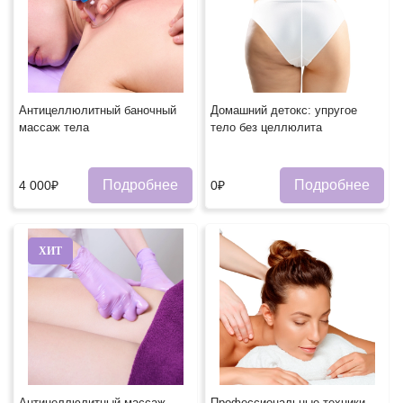
Антицеллюлитный баночный
Домашний детокс: упругое
массаж тела
тело без целлюлита
Подробнее
Подробнее
4 000₽
0₽
ХИТ
Антицеллюлитный массаж
Профессиональные техники