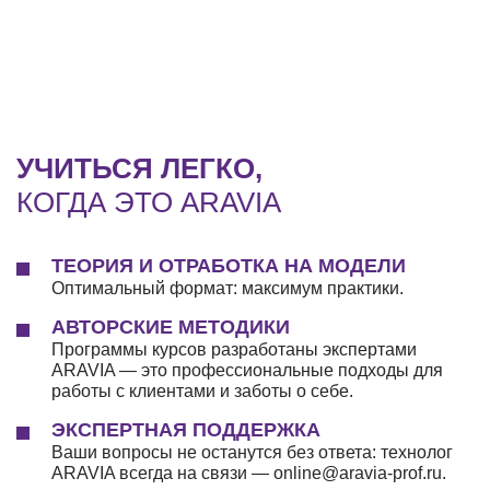
УЧИТЬСЯ ЛЕГКО,
КОГДА ЭТО ARAVIA
ТЕОРИЯ И ОТРАБОТКА НА МОДЕЛИ
Оптимальный формат: максимум практики.
АВТОРСКИЕ МЕТОДИКИ
Программы курсов разработаны экспертами
ARAVIA — это профессиональные подходы для
работы с клиентами и заботы о себе.
ЭКСПЕРТНАЯ ПОДДЕРЖКА
Ваши вопросы не останутся без ответа: технолог
ARAVIA всегда на связи — online@aravia-prof.ru.