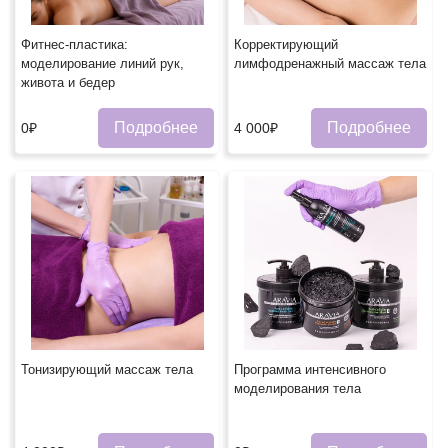
Фитнес-пластика:
Корректирующий
моделирование линий рук,
лимфодренажный массаж тела
живота и бедер
Подробнее
Подробнее
0₽
4 000₽
Тонизирующий массаж тела
Программа интенсивного
моделирования тела