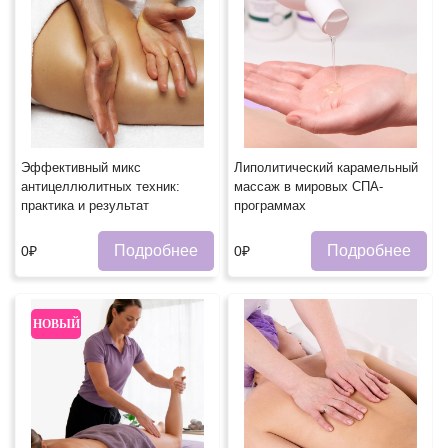
Эффективный микс
Липолитический карамельный
антицеллюлитных техник:
массаж в мировых СПА-
практика и результат
программах
Подробнее
Подробнее
0₽
0₽
НОВЫЙ