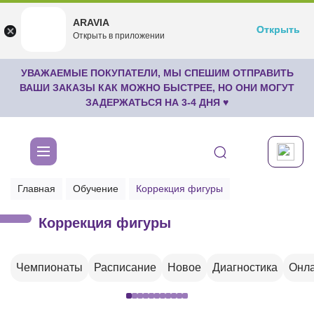
ARAVIA
ARAVIA
Открыть
Открыть
undefined
Открыть в приложении
Бесплатноru.aravia.new
УВАЖАЕМЫЕ ПОКУПАТЕЛИ, МЫ СПЕШИМ ОТПРАВИТЬ
ВАШИ ЗАКАЗЫ КАК МОЖНО БЫСТРЕЕ, НО ОНИ МОГУТ
ЗАДЕРЖАТЬСЯ НА 3-4 ДНЯ ♥
Главная
Обучение
Коррекция фигуры
Коррекция фигуры
Чемпионаты
Расписание
Новое
Диагностика
Онла