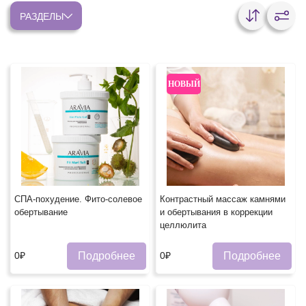
РАЗДЕЛЫ
НОВЫЙ
СПА-похудение. Фито-солевое
Контрастный массаж камнями
обертывание
и обертывания в коррекции
целлюлита
Подробнее
Подробнее
0₽
0₽