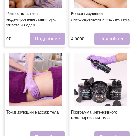
Фитнес-пластика:
Корректирующий
моделирование линий рук,
лимфодренажный массаж тела
живота и бедер
Подробнее
Подробнее
0₽
4 000₽
Тонизирующий массаж тела
Программа интенсивного
моделирования тела