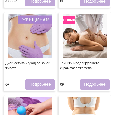
Подробнее
Подробнее
4 000₽
0₽
НОВЫЙ
Диагностика и уход за зоной
Техники моделирующего
живота
скраб-массажа тела
Подробнее
Подробнее
0₽
0₽