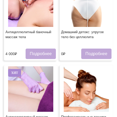
Антицеллюлитный баночный
Домашний детокс: упругое
массаж тела
тело без целлюлита
Подробнее
Подробнее
4 000₽
0₽
ХИТ
Антицеллюлитный массаж
Профессиональные техники