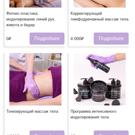
Фитнес-пластика:
Корректирующий
моделирование линий рук,
лимфодренажный массаж тела
живота и бедер
Подробнее
Подробнее
0₽
4 000₽
Тонизирующий массаж тела
Программа интенсивного
моделирования тела