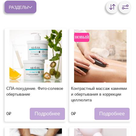
РАЗДЕЛЫ
НОВЫЙ
СПА-похудение. Фито-солевое
Контрастный массаж камнями
обертывание
и обертывания в коррекции
целлюлита
Подробнее
Подробнее
0₽
0₽