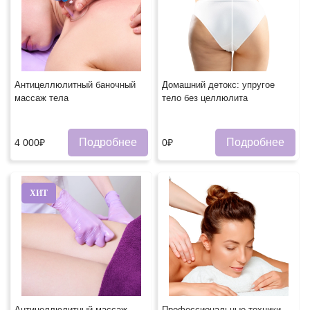
Антицеллюлитный баночный
Домашний детокс: упругое
массаж тела
тело без целлюлита
Подробнее
Подробнее
4 000₽
0₽
ХИТ
Антицеллюлитный массаж
Профессиональные техники