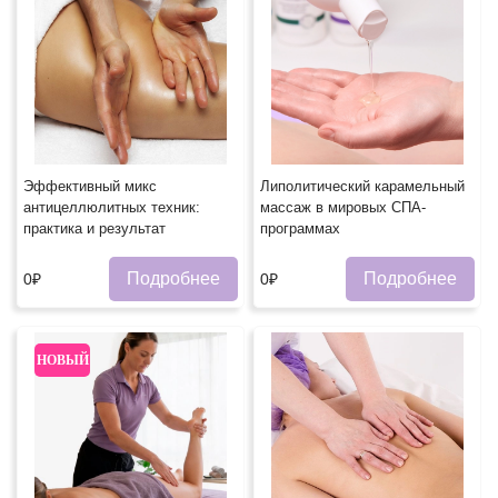
Эффективный микс
Липолитический карамельный
антицеллюлитных техник:
массаж в мировых СПА-
практика и результат
программах
Подробнее
Подробнее
0₽
0₽
НОВЫЙ