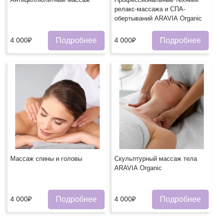
релакс-массажа и СПА-
обертываний ARAVIA Organic
Подробнее
Подробнее
4 000₽
4 000₽
Массаж спины и головы
Скульптурный массаж тела
ARAVIA Organic
Подробнее
Подробнее
4 000₽
4 000₽