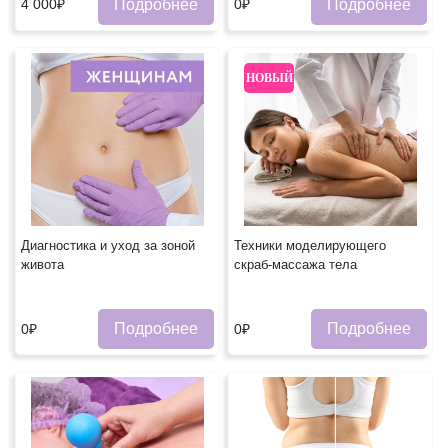
Подробнее
Подробнее
4 000₽
0₽
НОВЫЙ
Диагностика и уход за зоной
Техники моделирующего
живота
скраб-массажа тела
Подробнее
Подробнее
0₽
0₽