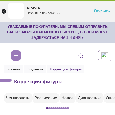
ARAVIA
ARAVIA
Открыть
Открыть
undefined
Открыть в приложении
Бесплатноru.aravia.new
УВАЖАЕМЫЕ ПОКУПАТЕЛИ, МЫ СПЕШИМ ОТПРАВИТЬ
ВАШИ ЗАКАЗЫ КАК МОЖНО БЫСТРЕЕ, НО ОНИ МОГУТ
ЗАДЕРЖАТЬСЯ НА 3-4 ДНЯ ♥
Главная
Обучение
Коррекция фигуры
Коррекция фигуры
Чемпионаты
Расписание
Новое
Диагностика
Онла