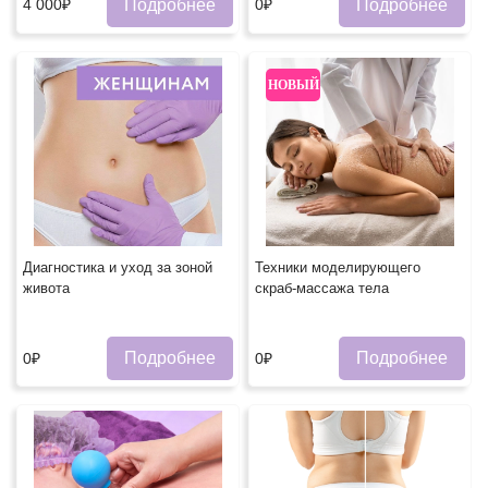
Подробнее
Подробнее
4 000₽
0₽
НОВЫЙ
Диагностика и уход за зоной
Техники моделирующего
живота
скраб-массажа тела
Подробнее
Подробнее
0₽
0₽