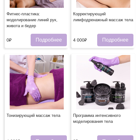
Фитнес-пластика:
Корректирующий
моделирование линий рук,
лимфодренажный массаж тела
живота и бедер
Подробнее
Подробнее
0₽
4 000₽
Тонизирующий массаж тела
Программа интенсивного
моделирования тела