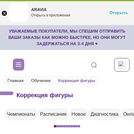
ARAVIA
ARAVIA
Открыть
Открыть
undefined
Открыть в приложении
Бесплатноru.aravia.new
УВАЖАЕМЫЕ ПОКУПАТЕЛИ, МЫ СПЕШИМ ОТПРАВИТЬ
ВАШИ ЗАКАЗЫ КАК МОЖНО БЫСТРЕЕ, НО ОНИ МОГУТ
ЗАДЕРЖАТЬСЯ НА 3-4 ДНЯ ♥
Главная
Обучение
Коррекция фигуры
Коррекция фигуры
Чемпионаты
Расписание
Новое
Диагностика
Онла