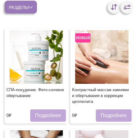
РАЗДЕЛЫ
НОВЫЙ
СПА-похудение. Фито-солевое
Контрастный массаж камнями
обертывание
и обертывания в коррекции
целлюлита
Подробнее
Подробнее
0₽
0₽