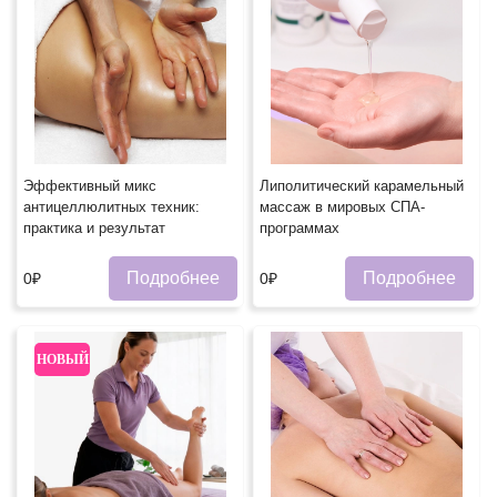
Эффективный микс
Липолитический карамельный
антицеллюлитных техник:
массаж в мировых СПА-
практика и результат
программах
Подробнее
Подробнее
0₽
0₽
НОВЫЙ