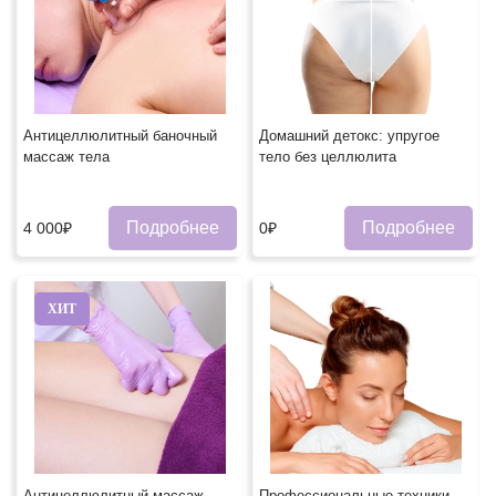
Антицеллюлитный баночный
Домашний детокс: упругое
массаж тела
тело без целлюлита
Подробнее
Подробнее
4 000₽
0₽
ХИТ
Антицеллюлитный массаж
Профессиональные техники