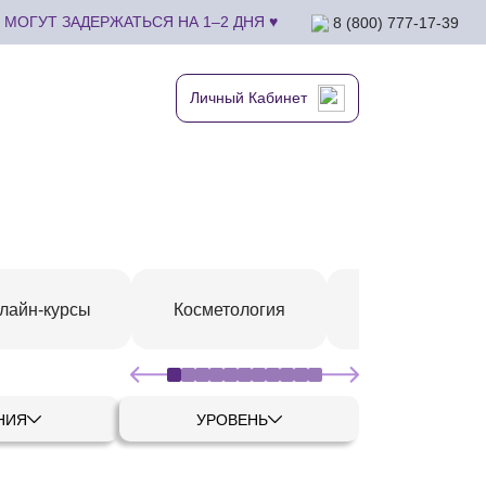
МОГУТ ЗАДЕРЖАТЬСЯ НА 1–2 ДНЯ ♥
8 (800) 777-17-39
Личный Кабинет
СПА-маникюр 
лайн-курсы
Косметология
педикюр
НИЯ
УРОВЕНЬ