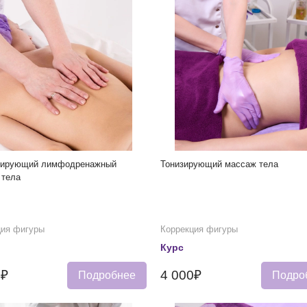
тирующий лимфодренажный
Тонизирующий массаж тела
 тела
ция фигуры
Коррекция фигуры
Курс
0₽
4 000₽
Подробнее
Подро