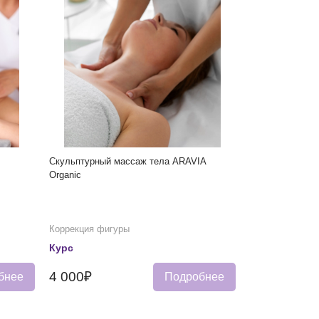
Скульптурный массаж тела ARAVIA
Organic
Коррекция фигуры
Курс
4 000₽
бнее
Подробнее