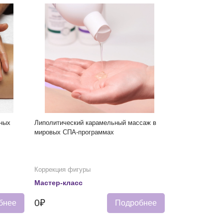
ных
Липолитический карамельный массаж в
мировых СПА-программах
Коррекция фигуры
Мастер-класс
0₽
бнее
Подробнее