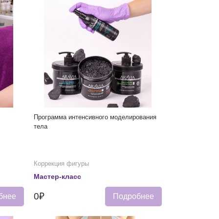
Программа интенсивного моделирования
тела
Коррекция фигуры
Мастер-класс
0₽
бнее
Подробнее