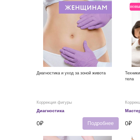
НОВ
Диагностика и уход за зоной живота
Техник
тела
Коррекция фигуры
Коррек
Диагностика
Мастер
0₽
0₽
Подробнее