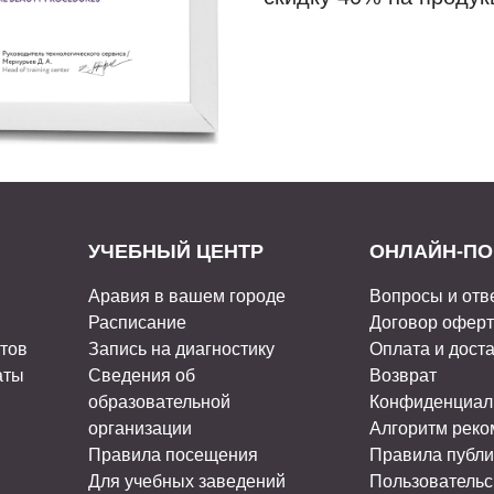
УЧЕБНЫЙ ЦЕНТР
ОНЛАЙН-ПО
Аравия в вашем городе
Вопросы и отв
Расписание
Договор офер
стов
Запись на диагностику
Оплата и дост
аты
Сведения об
Возврат
образовательной
Конфиденциал
организации
Алгоритм рек
Правила посещения
Правила публи
Для учебных заведений
Пользовательс