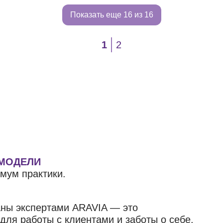
Показать еще
16 из 16
1
2
 МОДЕЛИ
мум практики.
аны экспертами ARAVIA — это
ля работы с клиентами и заботы о себе.