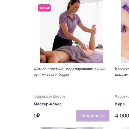
НОВЫЙ
Фитнес-пластика: моделирование линий
Коррек
рук, живота и бедер
массаж
Коррекция фигуры
Коррек
Мастер-класс
Курс
0₽
4 00
Подробнее