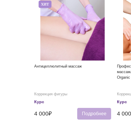
ХИТ
Антицеллюлитный массаж
Профес
массаж
Organic
Коррекция фигуры
Коррек
Курс
Курс
4 000₽
4 00
Подробнее