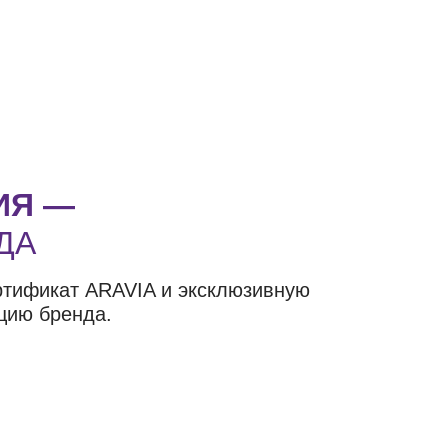
ИЯ —
ДА
ртификат ARAVIA и эксклюзивную
цию бренда.