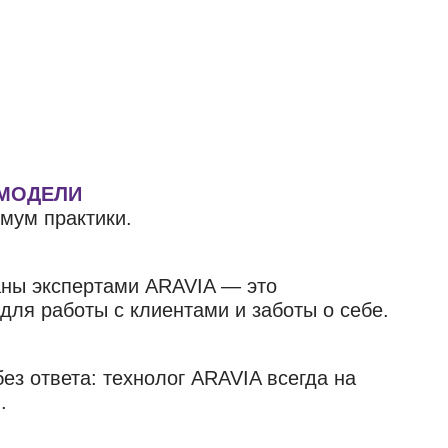
 МОДЕЛИ
мум практики.
аны экспертами ARAVIA — это
ля работы с клиентами и заботы о себе.
ез ответа: технолог ARAVIA всегда на
.