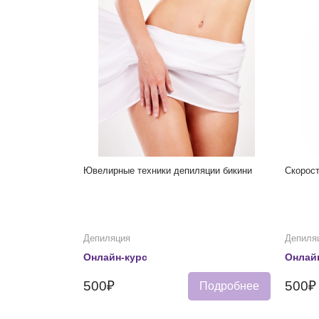
Ювелирные техники депиляции бикини
Скорос
Депиляция
Депиля
Онлайн-курс
Онлай
500₽
500₽
Подробнее