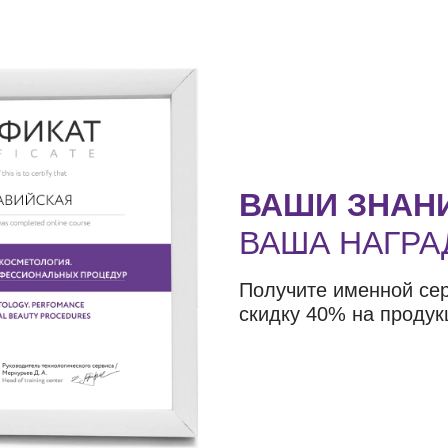
ВАШИ ЗНАН
ВАША НАГРА
Получите именной се
скидку 40% на продук