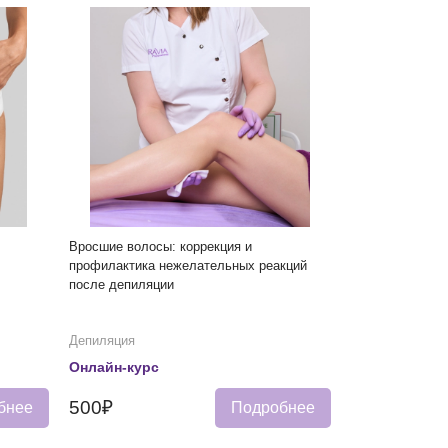
Вросшие волосы: коррекция и
профилактика нежелательных реакций
после депиляции
Депиляция
Онлайн-курс
500₽
бнее
Подробнее