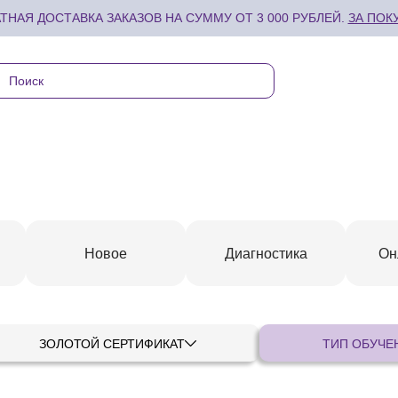
ТНАЯ ДОСТАВКА ЗАКАЗОВ НА СУММУ ОТ 3 000 РУБЛЕЙ.
ЗА ПОК
Новое
Диагностика
Он
ЗОЛОТОЙ СЕРТИФИКАТ
ТИП ОБУЧЕ