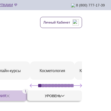
УПКАМИ
💜
8 (800) 777-17-39
Личный Кабинет
лайн-курсы
Косметология
Коррекция фигу
1
НИЯ
УРОВЕНЬ