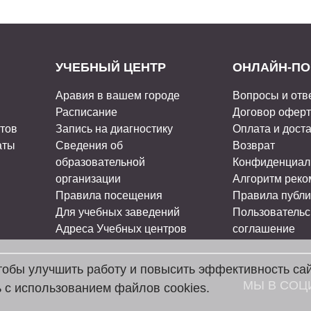
УЧЕБНЫЙ ЦЕНТР
ОНЛАЙН-ПО
Аравия в вашем городе
Вопросы и отв
Расписание
Договор офер
стов
Запись на диагностику
Оплата и дост
аты
Сведения об
Возврат
образовательной
Конфиденциал
организации
Алгоритм рек
Правила посещения
Правила публи
Для учебных заведений
Пользовательс
Адреса Учебных центров
соглашение
чтобы улучшить работу и повысить эффективность са
МЫ В СОЦ
 с использованием файлов cookies.