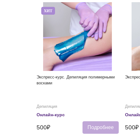
ХИТ
Экспресс-курс. Депиляция полимерными
Экспрес
восками
Депиляция
Депиля
Онлайн-курс
Онлай
500₽
500₽
Подробнее