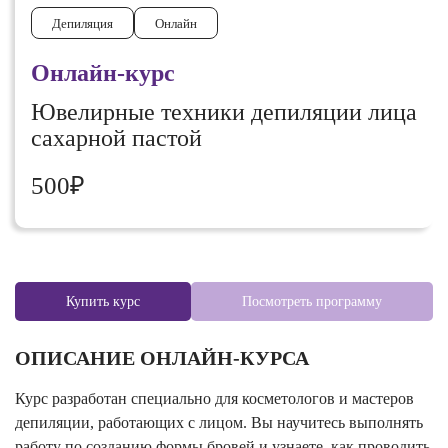
Депиляция
Онлайн
Онлайн-курс
Ювелирные техники депиляции лица
сахарной пастой
500₽
Купить курс
Посмотреть программу
ОПИСАНИЕ ОНЛАЙН-КУРСА
Курс разработан специально для косметологов и мастеров
депиляции, работающих с лицом. Вы научитесь выполнять
работу по созданию формы бровей и узнаете, как проводить