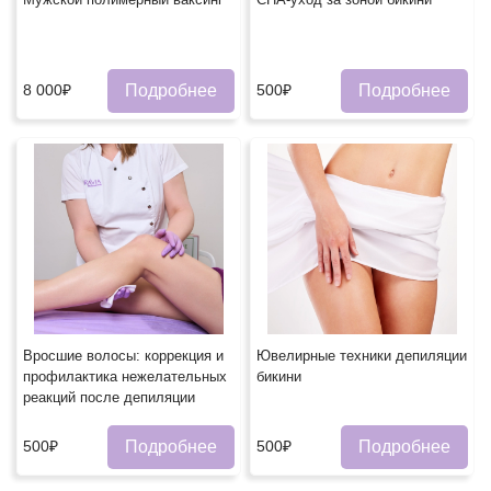
Подробнее
Подробнее
8 000₽
500₽
Вросшие волосы: коррекция и
Ювелирные техники депиляции
профилактика нежелательных
бикини
реакций после депиляции
Подробнее
Подробнее
500₽
500₽