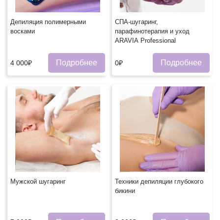
Депиляция полимерными
СПА-шугаринг,
восками
парафинотерапия и уход
ARAVIA Professional
Подробнее
Подробнее
4 000₽
0₽
Мужской шугаринг
Техники депиляции глубокого
бикини