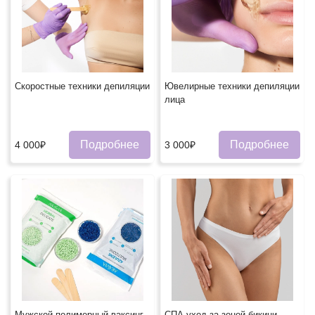
Скоростные техники депиляции
Ювелирные техники депиляции
лица
Подробнее
Подробнее
4 000₽
3 000₽
Мужской полимерный ваксинг
СПА-уход за зоной бикини