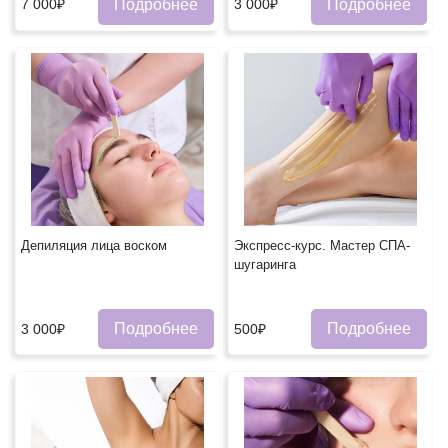
Подробнее
Подробнее
7 000₽
3 000₽
Депиляция лица воском
Экспресс-курс. Мастер СПА-
шугаринга
Подробнее
Подробнее
3 000₽
500₽