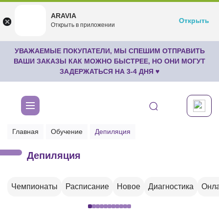
ARAVIA
ARAVIA
Открыть
Открыть
undefined
Открыть в приложении
Бесплатноru.aravia.new
УВАЖАЕМЫЕ ПОКУПАТЕЛИ, МЫ СПЕШИМ ОТПРАВИТЬ
ВАШИ ЗАКАЗЫ КАК МОЖНО БЫСТРЕЕ, НО ОНИ МОГУТ
ЗАДЕРЖАТЬСЯ НА 3-4 ДНЯ ♥
Главная
Обучение
Депиляция
Депиляция
Чемпионаты
Расписание
Новое
Диагностика
Онла