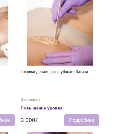
Техники депиляции глубокого бикини
Депиляция
Повышение уровня
3 000₽
бнее
Подробнее