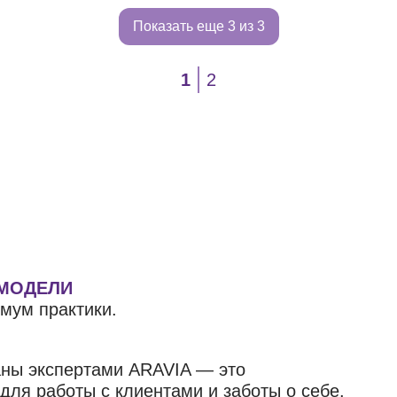
Показать еще
3 из 3
1
2
 МОДЕЛИ
мум практики.
аны экспертами ARAVIA — это
ля работы с клиентами и заботы о себе.