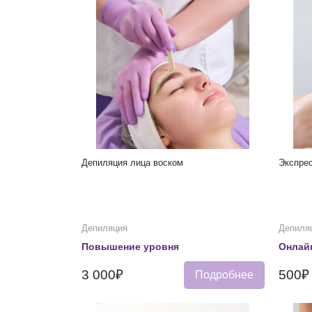
Депиляция лица воском
Экспрес
Депиляция
Депиля
Повышение уровня
Онлай
3 000₽
500₽
Подробнее