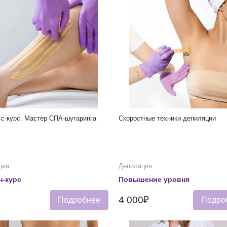
с-курс. Мастер СПА-шугаринга
Скоростные техники депиляции
ция
Депиляция
н-курс
Повышение уровня
4 000₽
Подробнее
Подро