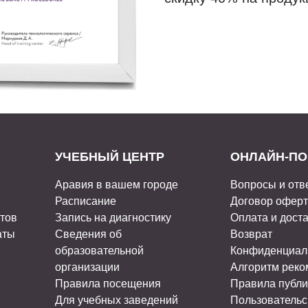
УЧЕБНЫЙ ЦЕНТР
ОНЛАЙН-ПО
Аравия в вашем городе
Вопросы и отв
Расписание
Договор офер
стов
Запись на диагностику
Оплата и дост
аты
Сведения об
Возврат
образовательной
Конфиденциал
организации
Алгоритм рек
Правила посещения
Правила публи
Для учебных заведений
Пользовательс