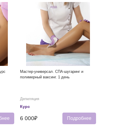
урс
Мастер-универсал. СПА-шугаринг и
полимерный ваксинг. 1 день
Депиляция
Курс
6 000₽
бнее
Подробнее