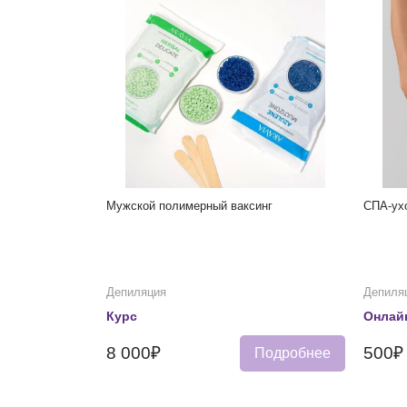
Мужской полимерный ваксинг
СПА-ухо
Депиляция
Депиля
Курс
Онлай
8 000₽
500₽
Подробнее