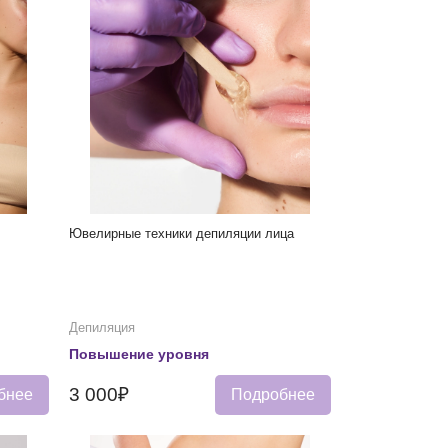
Ювелирные техники депиляции лица
Депиляция
Повышение уровня
3 000₽
бнее
Подробнее