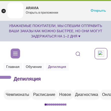
ARAVIA
ARAVIA
Открыть
Открыть
undefined
Открыть в приложении
Бесплатноru.aravia.new
УВАЖАЕМЫЕ ПОКУПАТЕЛИ, МЫ СПЕШИМ ОТПРАВИТЬ
ВАШИ ЗАКАЗЫ КАК МОЖНО БЫСТРЕЕ, НО ОНИ МОГУТ
ЗАДЕРЖАТЬСЯ НА 1–2 ДНЯ ♥
Главная
Обучение
Депиляция
Депиляция
Чемпионаты
Расписание
Новое
Диагностика
Онла