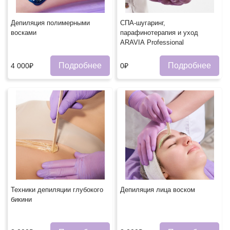
Депиляция полимерными
СПА-шугаринг,
восками
парафинотерапия и уход
ARAVIA Professional
Подробнее
Подробнее
4 000₽
0₽
Техники депиляции глубокого
Депиляция лица воском
бикини