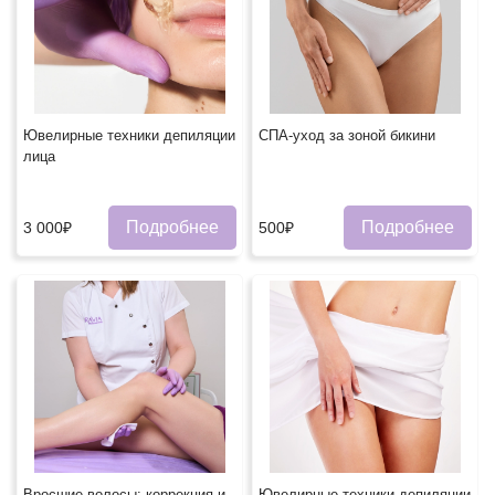
Ювелирные техники депиляции
СПА-уход за зоной бикини
лица
Подробнее
Подробнее
3 000₽
500₽
Вросшие волосы: коррекция и
Ювелирные техники депиляции