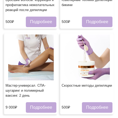
профилактика нежелательных
бикини
реакций после депиляции
Подробнее
Подробнее
500₽
500₽
Мастер-универсал. СПА-
Скоростные методы депиляции
шугаринг и полимерный
ваксинг. 2 день
Подробнее
Подробнее
9 000₽
500₽