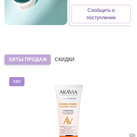
Сообщить о
поступлении
ХИТЫ ПРОДАЖ
СКИДКИ
ХИТ